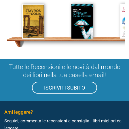
Tutte le Recensioni e le novità dal mondo
dei libri nella tua casella email!
ISCRIVITI SUBITO
Ami leggere?
Seguici, commenta le recensioni e consiglia i libri migliori da
leggere