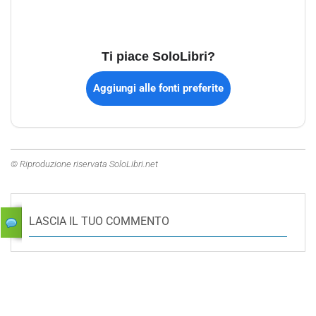
Ti piace SoloLibri?
Aggiungi alle fonti preferite
© Riproduzione riservata SoloLibri.net
LASCIA IL TUO COMMENTO