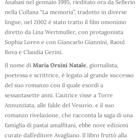
Anabasi nel gennaio 1995, rieditato ora da Sellerio
nella Collana “La memoria”, tradotto in diverse
lingue, nel 2002 è stato tratto il film omonimo
diretto da Lina Wertmuller, con protagonista
Sophia Loren e con Giancarlo Giannini, Raoul
Bova e Claudia Gerini.
Il nome di
Maria Orsini Natale
, giornalista,
poetessa e scrittrice, è legato al grande successo
del suo romanzo con il quale esordì a
sessantasette anni. L’autrice visse a Torre
Annunziata, alle falde del Vesuvio, e il suo
romanzo rivelazione, che racconta la saga di una
famiglia di pastai amalfitani, ebbe nove edizioni
curate dall’editore Avagliano. Il libro fruttò alla