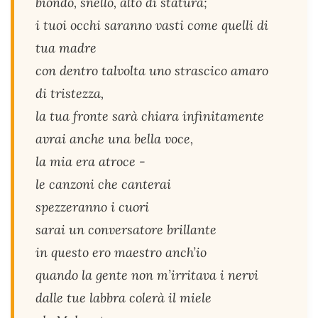
biondo, snello, alto di statura;
i tuoi occhi saranno vasti come quelli di
tua madre
con dentro talvolta uno strascico amaro
di tristezza,
la tua fronte sarà chiara infinitamente
avrai anche una bella voce,
la mia era atroce -
le canzoni che canterai
spezzeranno i cuori
sarai un conversatore brillante
in questo ero maestro anch’io
quando la gente non m’irritava i nervi
dalle tue labbra colerà il miele