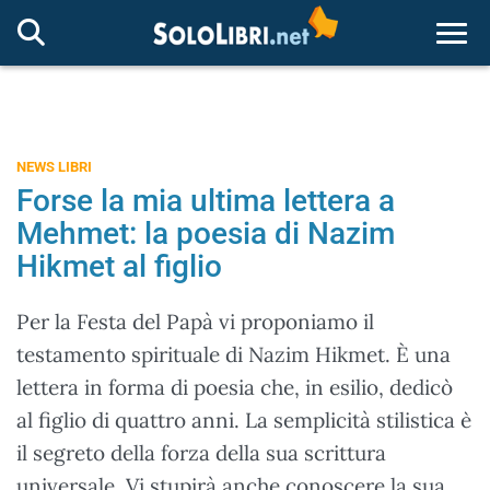
Togg
NEWS LIBRI
Forse la mia ultima lettera a
Mehmet: la poesia di Nazim
Hikmet al figlio
Per la Festa del Papà vi proponiamo il
testamento spirituale di Nazim Hikmet. È una
lettera in forma di poesia che, in esilio, dedicò
al figlio di quattro anni. La semplicità stilistica è
il segreto della forza della sua scrittura
universale. Vi stupirà anche conoscere la sua