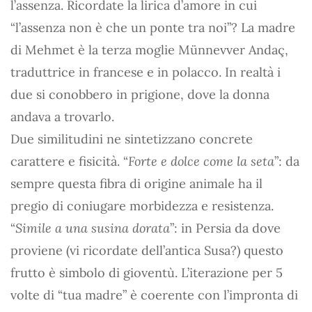
l’assenza. Ricordate la lirica d’amore in cui
“l’assenza non è che un ponte tra noi”? La madre
di Mehmet è la terza moglie Münnevver Andaç,
traduttrice in francese e in polacco. In realtà i
due si conobbero in prigione, dove la donna
andava a trovarlo.
Due similitudini ne sintetizzano concrete
carattere e fisicità. “
Forte e dolce come la seta
”: da
sempre questa fibra di origine animale ha il
pregio di coniugare morbidezza e resistenza.
“
Simile a una susina dorata
”: in Persia da dove
proviene (vi ricordate dell’antica Susa?) questo
frutto è simbolo di gioventù. L’iterazione per 5
volte di “tua madre” è coerente con l’impronta di