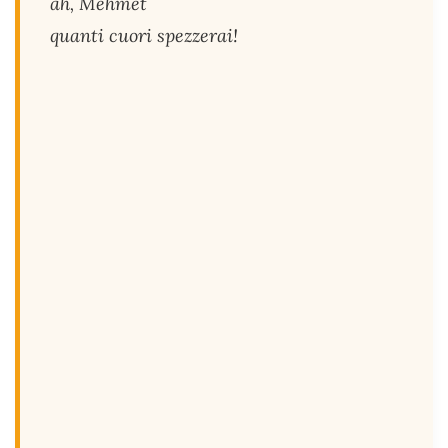
ah, Mehmet
quanti cuori spezzerai!