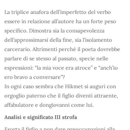
La triplice anafora dell’imperfetto del verbo
essere in relazione all’autore ha un forte peso
specifico. Dimostra sia la consapevolezza
dell’approssimarsi della fine, sia l’isolamento
carcerario. Altrimenti perché il poeta dovrebbe
parlare di se stesso al passato, specie nelle
espressioni: “la mia voce era atroce” e “anch’io
ero bravo a conversare”?
In ogni caso sembra che Hikmet si auguri con
orgoglio paterno che il figlio diventi attraente,
affabulatore e dongiovanni come lui.
Analisi e significato III strofa
Esorta il figlio a non dare preoccupazioni alla