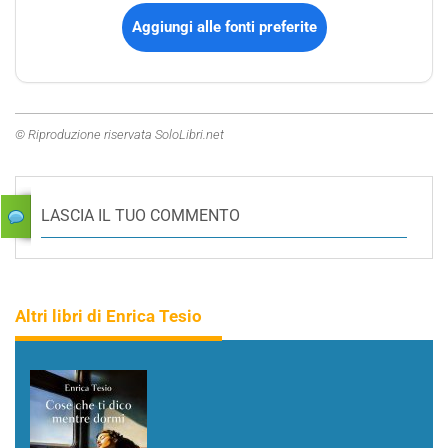
Aggiungi alle fonti preferite
© Riproduzione riservata SoloLibri.net
LASCIA IL TUO COMMENTO
Altri libri di Enrica Tesio