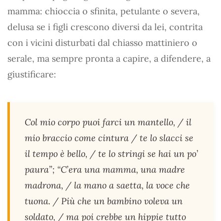
mamma: chioccia o sfinita, petulante o severa,
delusa se i figli crescono diversi da lei, contrita
con i vicini disturbati dal chiasso mattiniero o
serale, ma sempre pronta a capire, a difendere, a
giustificare:
Col mio corpo puoi farci un mantello, / il
mio braccio come cintura / te lo slacci se
il tempo è bello, / te lo stringi se hai un po’
paura”; “C’era una mamma, una madre
madrona, / la mano a saetta, la voce che
tuona. / Più che un bambino voleva un
soldato, / ma poi crebbe un
hippie
tutto