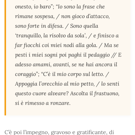
onesto, io baro”; “Io sono la frase che
rimane sospesa, / non gioco d’attacco,
sono forte in difesa. / Sono quella
‘tranquillo, la risolvo da sola’, / e finisco a
far fiocchi coi miei nodi alla gola. / Ma se
pesti i miei sogni poi paghi il pedaggio // E
adesso amami, avanti, se ne hai ancora il
coraggio”; “C’è il mio corpo sul letto. /
Appoggia l’orecchio al mio petto, / lo senti
questo cuore alveare? Ascolta il frastuono,
si è rimesso a ronzare.
C’è poi l’impegno, gravoso e gratificante, di