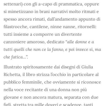
settenari) con gli a-capo di prammatica, oppure
si mimetizzano in brani narrativi molto ritmati e
spesso ancora rimati, dall’andamento appunto di
filastrocche, cantilene, ninne nanne, ritornelli:
tutti insieme a comporre un divertente
canzoniere amoroso, dedicato “
alle donne e a
tutti quelli che non ce la fanno, e poi invece sì, ma
che fatica…
”.
Illustrato spiritosamente dai disegni di Giulia
Richetta, il libro strizza l’occhio in particolare al
pubblico femminile, che ovviamente si riconosce
nella voce recitante di una donna non più
giovane e non ancora matura, separata con due
figli, stretta tra mille doveri e scadenze, tanti