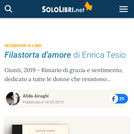
Togg
RECENSIONI DI LIBRI
Filastorta d’amore
di Enrica Tesio
Giunti, 2019 - Rimario di grazia e sentimento,
dedicato a tutte le donne che resistono...
Alida Airaghi
25
Pubblicato il 14-05-2019