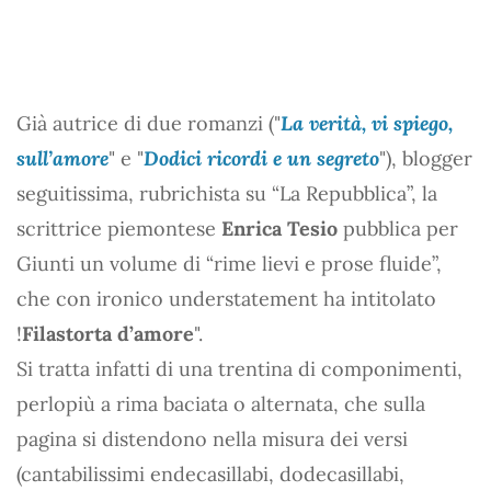
Già autrice di due romanzi ("
La verità, vi spiego,
sull’amore
" e "
Dodici ricordi e un segreto
"), blogger
seguitissima, rubrichista su “La Repubblica”, la
scrittrice piemontese
Enrica Tesio
pubblica per
Giunti un volume di “rime lievi e prose fluide”,
che con ironico understatement ha intitolato
!
Filastorta d’amore
".
Si tratta infatti di una trentina di componimenti,
perlopiù a rima baciata o alternata, che sulla
pagina si distendono nella misura dei versi
(cantabilissimi endecasillabi, dodecasillabi,