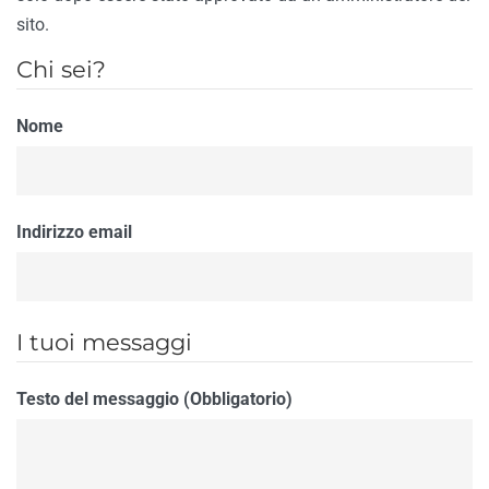
sito.
Chi sei?
Nome
Indirizzo email
I tuoi messaggi
Testo del messaggio (Obbligatorio)