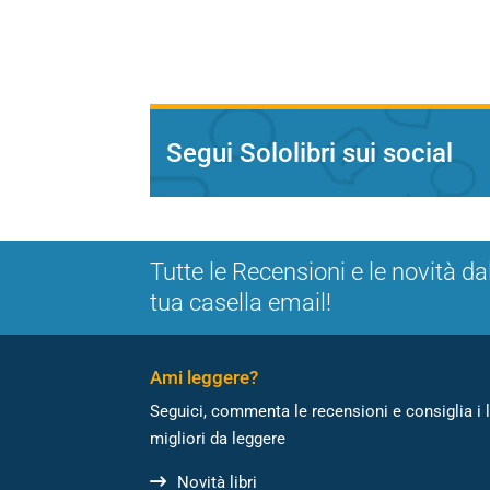
Segui Sololibri sui social
Tutte le Recensioni e le novità da
tua casella email!
Ami leggere?
Seguici, commenta le recensioni e consiglia i l
migliori da leggere
Novità libri