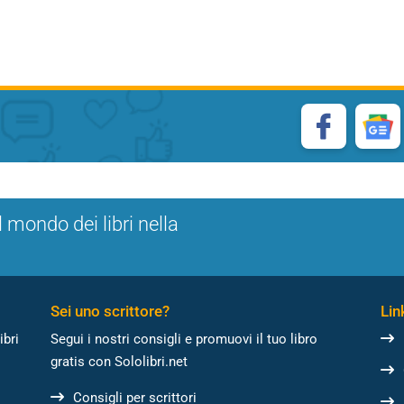
l mondo dei libri nella
Sei uno scrittore?
Link
ibri
Segui i nostri consigli e promuovi il tuo libro
gratis con Sololibri.net
Consigli per scrittori