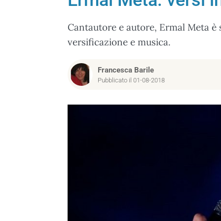
Ermal Meta: versi i
Cantautore e autore, Ermal Meta è 
versificazione e musica.
Francesca Barile
Pubblicato il 01-08-2018