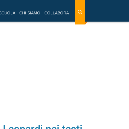
 SCUOLA
CHI SIAMO
COLLABORA