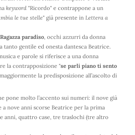
una
keyword
"Ricordo" e contrappone a un
mbia le tue stelle
" già presente in
Lettera a
Ragazza paradiso
, occhi azzurri da donna
a tanto gentile ed onesta dantesca Beatrice.
 musica e parole si riferisce a una donna
are la contrapposizione "
se parli piano ti sento
maggiormente la predisposizione all’ascolto di
e pone molto l’accento sui numeri: il nove già
 a nove anni scorse Beatrice per la prima
e anni, quattro case, tre traslochi (tre altro