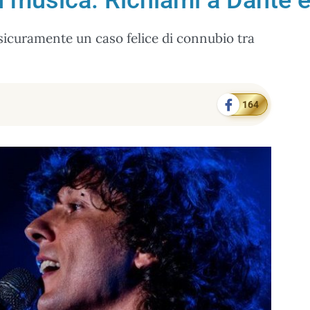
n musica. Richiami a Dante e
sicuramente un caso felice di connubio tra
164