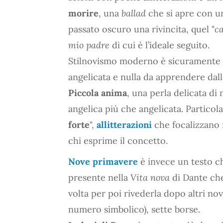
morire
, una
ballad
che si apre con 
passato oscuro una rivincita, quel "
ca
mio padre
di cui è l’ideale seguito.
Stilnovismo moderno è sicuramente
angelicata e nulla da apprendere dall
Piccola anima
, una perla delicata di
angelica più che angelicata. Particol
forte
",
allitterazioni
che focalizzano 
chi esprime il concetto.
Nove primavere
è invece un testo ch
presente nella
Vita nova
di Dante che
volta per poi rivederla dopo altri nov
numero simbolico), sette borse.