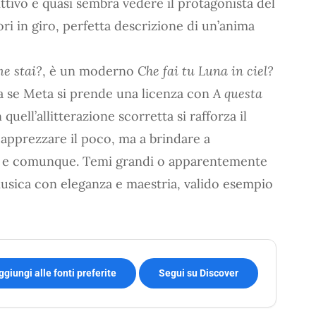
ttivo e quasi sembra vedere il protagonista del
uori in giro, perfetta descrizione di un’anima
e stai?
, è un moderno
Che fai tu Luna in ciel?
 se Meta si prende una licenza con
A questa
uell’allitterazione scorretta si rafforza il
apprezzare il poco, ma a brindare a
re e comunque. Temi grandi o apparentemente
usica con eleganza e maestria, valido esempio
ggiungi alle fonti preferite
Segui su Discover