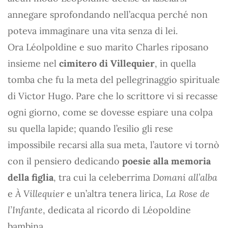
annegare sprofondando nell’acqua perché non
poteva immaginare una vita senza di lei.
Ora Léolpoldine e suo marito Charles riposano
insieme nel
cimitero di Villequier
, in quella
tomba che fu la meta del pellegrinaggio spirituale
di Victor Hugo. Pare che lo scrittore vi si recasse
ogni giorno, come se dovesse espiare una colpa
su quella lapide; quando l’esilio gli rese
impossibile recarsi alla sua meta, l’autore vi tornò
con il pensiero dedicando
poesie alla memoria
della figlia
, tra cui la celeberrima
Domani all’alba
e
À Villequier
e un’altra tenera lirica,
La Rose de
l’Infante
, dedicata al ricordo di Léopoldine
bambina.