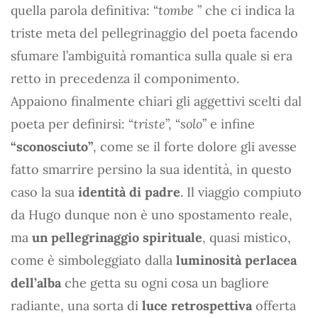
quella parola definitiva: “
tombe
” che ci indica la
triste meta del pellegrinaggio del poeta facendo
sfumare l’ambiguità romantica sulla quale si era
retto in precedenza il componimento.
Appaiono finalmente chiari gli aggettivi scelti dal
poeta per definirsi: “
triste
”, “
solo
” e infine
“sconosciuto”
, come se il forte dolore gli avesse
fatto smarrire persino la sua identità, in questo
caso la sua
identità di padre
. Il viaggio compiuto
da Hugo dunque non è uno spostamento reale,
ma
un pellegrinaggio spirituale
, quasi mistico,
come è simboleggiato dalla
luminosità perlacea
dell’alba
che getta su ogni cosa un bagliore
radiante, una sorta di
luce retrospettiva
offerta