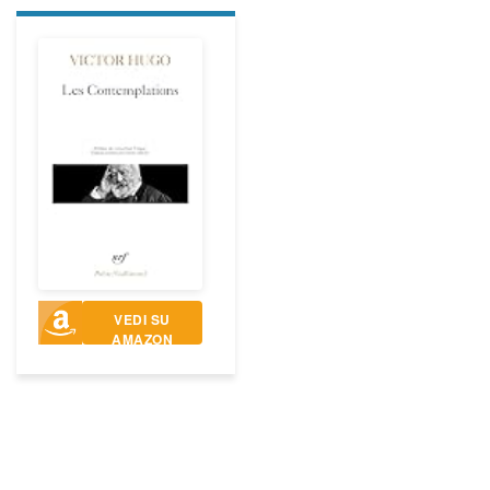
VEDI SU
AMAZON