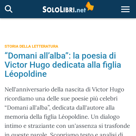
Togg
STORIA DELLA LETTERATURA
“Domani all’alba”: la poesia di
Victor Hugo dedicata alla figlia
Léopoldine
Nell'anniversario della nascita di Victor Hugo
ricordiamo una delle sue poesie più celebri
“Domani all'alba”, dedicata dall'autore alla
memoria della figlia Léopoldine. Un dialogo
intimo e straziante con un'assenza si trasfonde
in queste parole. Scopriamo testo e analisi di