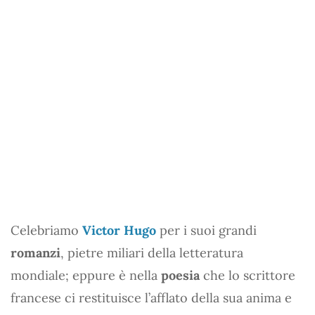
Celebriamo
Victor Hugo
per i suoi grandi
romanzi
, pietre miliari della letteratura
mondiale; eppure è nella
poesia
che lo scrittore
francese ci restituisce l’afflato della sua anima e