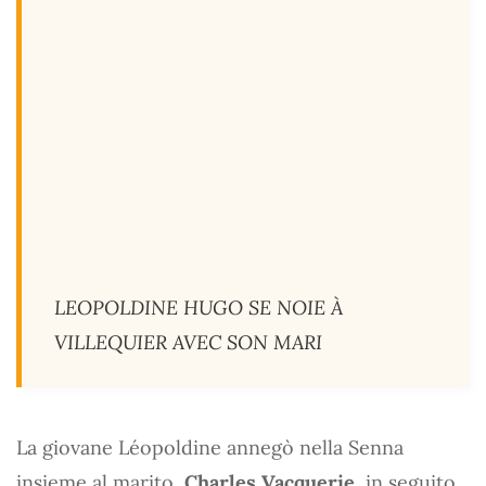
LEOPOLDINE HUGO SE NOIE À
VILLEQUIER AVEC SON MARI
La giovane Léopoldine annegò nella Senna
insieme al marito,
Charles Vacquerie
, in seguito