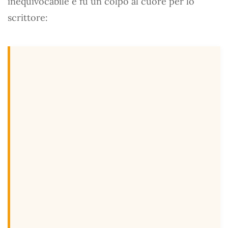
inequivocabile e fu un colpo al cuore per lo
scrittore: