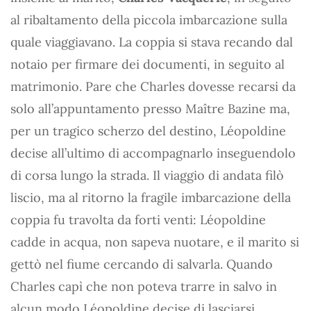
al ribaltamento della piccola imbarcazione sulla
quale viaggiavano. La coppia si stava recando dal
notaio per firmare dei documenti, in seguito al
matrimonio. Pare che Charles dovesse recarsi da
solo all’appuntamento presso Maître Bazine ma,
per un tragico scherzo del destino, Léopoldine
decise all’ultimo di accompagnarlo inseguendolo
di corsa lungo la strada. Il viaggio di andata filò
liscio, ma al ritorno la fragile imbarcazione della
coppia fu travolta da forti venti: Léopoldine
cadde in acqua, non sapeva nuotare, e il marito si
gettò nel fiume cercando di salvarla. Quando
Charles capì che non poteva trarre in salvo in
alcun modo Léopoldine decise di lasciarsi