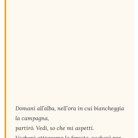
Domani all’alba, nell’ora in cui biancheggia
la campagna,
partirò. Vedi, so che mi aspetti.
Vagherò attraverso la foresta, vagherò per