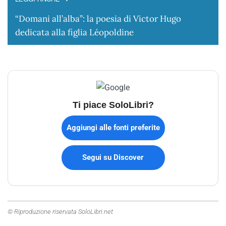
“Domani all’alba”: la poesia di Victor Hugo
dedicata alla figlia Léopoldine
Ti piace SoloLibri?
Aggiungi alle fonti preferite
Segui su Discover
© Riproduzione riservata SoloLibri.net