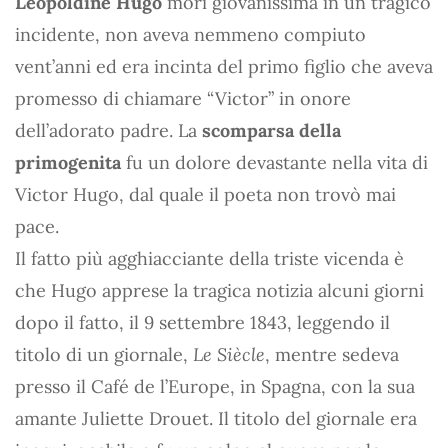
Léopoldine Hugo
morì giovanissima in un tragico
incidente, non aveva nemmeno compiuto
vent’anni ed era incinta del primo figlio che aveva
promesso di chiamare “Victor” in onore
dell’adorato padre. La
scomparsa della
primogenita
fu un dolore devastante nella vita di
Victor Hugo, dal quale il poeta non trovò mai
pace.
Il fatto più agghiacciante della triste vicenda è
che Hugo apprese la tragica notizia alcuni giorni
dopo il fatto, il 9 settembre 1843, leggendo il
titolo di un giornale,
Le Siècle
, mentre sedeva
presso il Café de l’Europe, in Spagna, con la sua
amante Juliette Drouet. Il titolo del giornale era