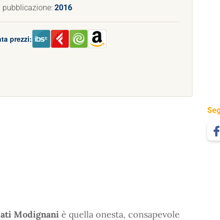
 pubblicazione:
2016
ta prezzi:
Seg
ati Modignani
è quella onesta, consapevole