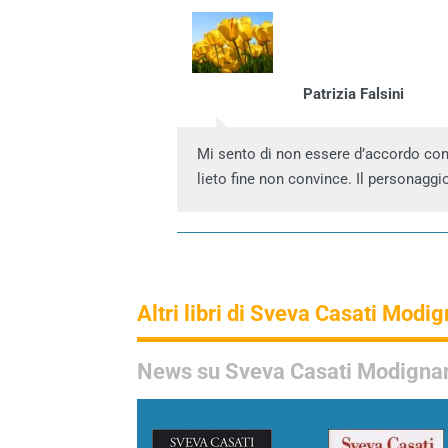
Patrizia Falsini
Mi sento di non essere d’accordo con l
lieto fine non convince. Il personagg
Altri libri di Sveva Casati Modi
News su Sveva Casati Modigna