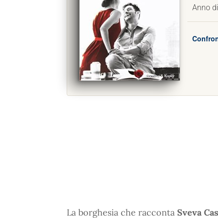
Anno di
Confron
La borghesia che racconta
Sveva Cas