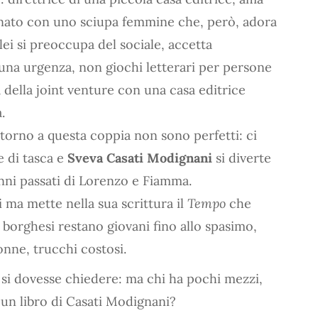
ato con uno sciupa femmine che, però, adora
lei si preoccupa del sociale, accetta
una urgenza, non giochi letterari per persone
 della joint venture con una casa editrice
.
torno a questa coppia non sono perfetti: ci
e di tasca e
Sveva Casati Modignani
si diverte
 anni passati di Lorenzo e Fiamma.
ma mette nella sua scrittura il
Tempo
che
i borghesi restano giovani fino allo spasimo,
onne, trucchi costosi.
i dovesse chiedere: ma chi ha pochi mezzi,
 un libro di Casati Modignani?