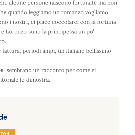
a che alcune persone nascono fortunate ma non
le che quando leggiamo un romanzo vogliamo
o i nostri, ci piace coccolarci con la fortuna
a e Lorenzo sono la principessa un po’
ro.
 fattura, periodi ampi, un italiano bellissimo
de
” sembrano un racconto per come si
itoriale lo dimostra.
ode
AZON