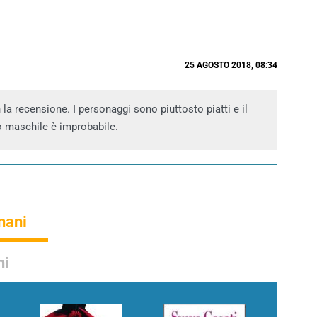
25 AGOSTO 2018, 08:34
a recensione. I personaggi sono piuttosto piatti e il
io maschile è improbabile.
gnani
ni