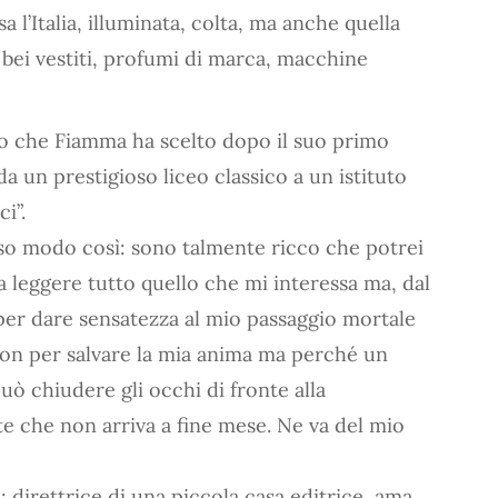
l’Italia, illuminata, colta, ma anche quella
 bei vestiti, profumi di marca, macchine
o che Fiamma ha scelto dopo il suo primo
a un prestigioso liceo classico a un istituto
i”.
sso modo così: sono talmente ricco che potrei
 a leggere tutto quello che mi interessa ma, dal
er dare sensatezza al mio passaggio mortale
non per salvare la mia anima ma perché un
ò chiudere gli occhi di fronte alla
te che non arriva a fine mese. Ne va del mio
irettrice di una piccola casa editrice, ama