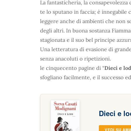
La fantasticheria, la consapevolezz
te lo sputano in faccia; è innegabi
leggere anche di ambienti che non son
degli altri. In buona sostanza Fiamm
stagionata e il suo bel principe azzur
Una letteratura di evasione di grande
senza anacoluti o ripetizioni.
le cinquecento pagine di “
Dieci e lo
sfogliano facilmente, e il successo ed
Dieci e l
VEDI SU AM