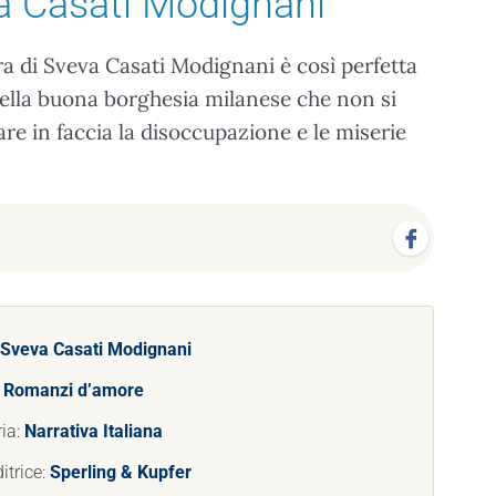
a Casati Modignani
ra di Sveva Casati Modignani è così perfetta
della buona borghesia milanese che non si
re in faccia la disoccupazione e le miserie
Sveva Casati Modignani
:
Romanzi d’amore
ia:
Narrativa Italiana
itrice:
Sperling & Kupfer