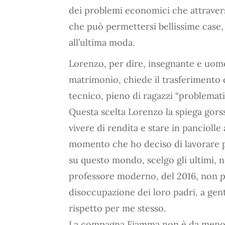
dei problemi economici che attraversa 
che può permettersi bellissime case,
all’ultima moda.
Lorenzo, per dire, insegnante e uom
matrimonio, chiede il trasferimento d
tecnico, pieno di ragazzi “problematic
Questa scelta Lorenzo la spiega gor
vivere di rendita e stare in panciolle
momento che ho deciso di lavorare p
su questo mondo, scelgo gli ultimi, 
professore moderno, del 2016, non pu
disoccupazione dei loro padri, a gen
rispetto per me stesso.
La compagna Fiamma non è da meno: d