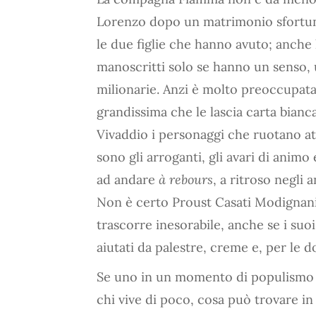
Lorenzo dopo un matrimonio sfortun
le due figlie che hanno avuto; anche 
manoscritti solo se hanno un senso, 
milionarie. Anzi è molto preoccupata
grandissima che le lascia carta bianca
Vivaddio i personaggi che ruotano at
sono gli arroganti, gli avari di animo 
ad andare
à rebours
, a ritroso negli
Non è certo Proust Casati Modignani 
trascorre inesorabile, anche se i suo
aiutati da palestre, creme e, per le d
Se uno in un momento di populismo s
chi vive di poco, cosa può trovare in