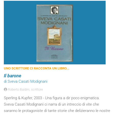
UNO SCRITTORE CI RACCONTA UN LIBRO...
Il barone
di Sveva Casati Modignani
Roberto Baldini, scrittore
Sperling & Kupfer, 2003 - Una figura a dir poco enigmatica.
Sveva Casati Modignani ci narra di un intreccio di vite che
saranno le protagoniste di tante storie che delizieranno le nostre