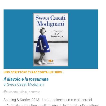
UNO SCRITTORE CI RACCONTA UN LIBRO...
Il diavolo e la rossumata
di Sveva Casati Modignani
Roberto Baldini, scrittore
Sperling & Kupfer, 2013 - La narrazione intima e sincera di
un’infanzia particolare, quella di una delle scrittrici più prolifiche,