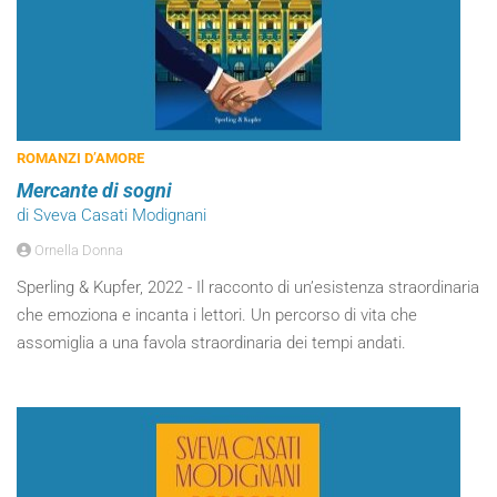
ROMANZI D’AMORE
Mercante di sogni
di Sveva Casati Modignani
Ornella Donna
Sperling & Kupfer, 2022 - Il racconto di un’esistenza straordinaria
che emoziona e incanta i lettori. Un percorso di vita che
assomiglia a una favola straordinaria dei tempi andati.