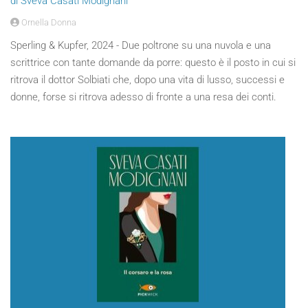
di Sveva Casati Modignani
Ornella Donna
Sperling & Kupfer, 2024 - Due poltrone su una nuvola e una
scrittrice con tante domande da porre: questo è il posto in cui si
ritrova il dottor Solbiati che, dopo una vita di lusso, successi e
donne, forse si ritrova adesso di fronte a una resa dei conti.