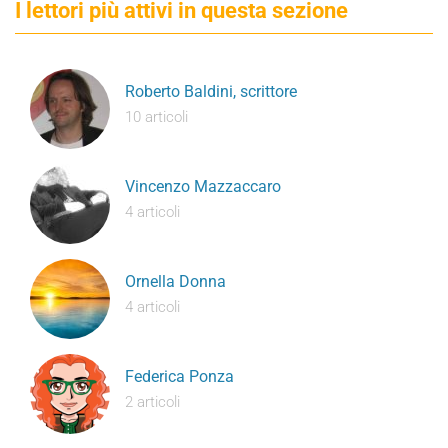
I lettori più attivi in questa sezione
Roberto Baldini, scrittore
10 articoli
Vincenzo Mazzaccaro
4 articoli
Ornella Donna
4 articoli
Federica Ponza
2 articoli