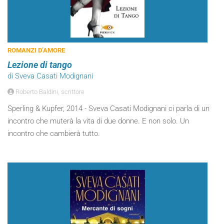
ROMANZI D’AMORE
Lezione di tango
di Sveva Casati Modignani
Roberto Baldini, scrittore
Sperling & Kupfer, 2014 - Sveva Casati Modignani ci parla di un
incontro che muterà la vita di due donne. E non solo. Un
incontro che cambierà tutto.