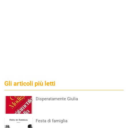
Gli articoli più letti
Disperatamente Giulia
Festa di famiglia