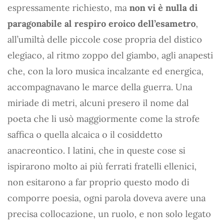
espressamente richiesto, ma
non vi è nulla di
paragonabile al respiro eroico dell’esametro
,
all’umiltà delle piccole cose propria del distico
elegiaco, al ritmo zoppo del giambo, agli anapesti
che, con la loro musica incalzante ed energica,
accompagnavano le marce della guerra. Una
miriade di metri, alcuni presero il nome dal
poeta che li usò maggiormente come la strofe
saffica o quella alcaica o il cosiddetto
anacreontico. I latini, che in queste cose si
ispirarono molto ai più ferrati fratelli ellenici,
non esitarono a far proprio questo modo di
comporre poesia, ogni parola doveva avere una
precisa collocazione, un ruolo, e non solo legato