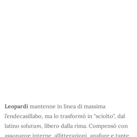
Leopardi
mantenne in linea di massima
l’endecasillabo, ma lo trasformò in "sciolto", dal
latino
solutum
, libero dalla rima. Compensò con
assonanze interne, allitterazioni, anafore e tante