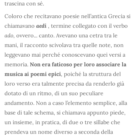
trascina con sé.
Coloro che recitavano poesie nell’antica Grecia si
chiamavano
aedi
, termine collegato con il verbo
ado
, ovvero... canto. Avevano una cetra tra le
mani, il racconto scivolava tra quelle note, non
leggevano mai perché conoscevano quei versi a
memoria.
Non era faticoso per loro associare la
musica ai poemi epici
, poiché la struttura del
loro verso era talmente precisa da renderlo già
dotato di un ritmo, di un suo peculiare
andamento. Non a caso l’elemento semplice, alla
base di tale schema, si chiamava appunto piede,
un insieme, in pratica, di due o tre sillabe che
prendeva un nome diverso a seconda della