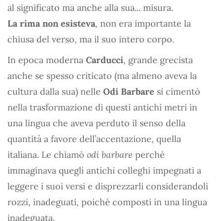
al significato ma anche alla sua... misura.
La rima non esisteva
, non era importante la
chiusa del verso, ma il suo intero corpo.
In epoca moderna
Carducci
, grande grecista
anche se spesso criticato (ma almeno aveva la
cultura dalla sua) nelle
Odi Barbare
si cimentò
nella trasformazione di questi antichi metri in
una lingua che aveva perduto il senso della
quantità a favore dell’accentazione, quella
italiana. Le chiamò
odi barbare
perché
immaginava quegli antichi colleghi impegnati a
leggere i suoi versi e disprezzarli considerandoli
rozzi, inadeguati, poiché composti in una lingua
inadeguata.