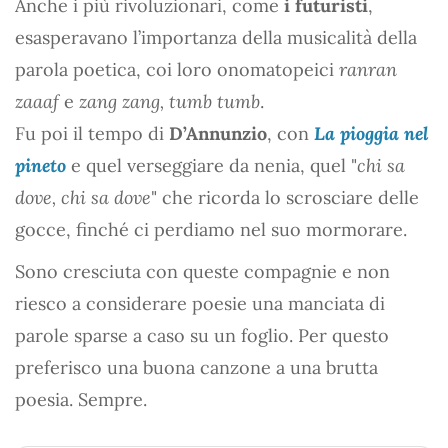
Anche i più rivoluzionari, come
i futuristi
,
esasperavano l’importanza della musicalità della
parola poetica, coi loro onomatopeici
ranran
zaaaf
e
zang zang, tumb tumb
.
Fu poi il tempo di
D’Annunzio
, con
La pioggia nel
pineto
e quel verseggiare da nenia, quel "
chi sa
dove, chi sa dove
" che ricorda lo scrosciare delle
gocce, finché ci perdiamo nel suo mormorare.
Sono cresciuta con queste compagnie e non
riesco a considerare poesie una manciata di
parole sparse a caso su un foglio. Per questo
preferisco una buona canzone a una brutta
poesia. Sempre.