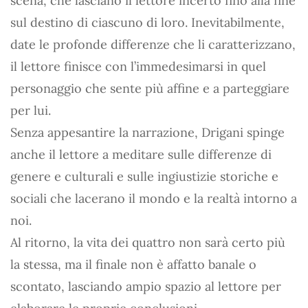
scena, che lasciano il lettore incerto fino alla fine
sul destino di ciascuno di loro. Inevitabilmente,
date le profonde differenze che li caratterizzano,
il lettore finisce con l’immedesimarsi in quel
personaggio che sente più affine e a parteggiare
per lui.
Senza appesantire la narrazione, Drigani spinge
anche il lettore a meditare sulle differenze di
genere e culturali e sulle ingiustizie storiche e
sociali che lacerano il mondo e la realtà intorno a
noi.
Al ritorno, la vita dei quattro non sarà certo più
la stessa, ma il finale non è affatto banale o
scontato, lasciando ampio spazio al lettore per