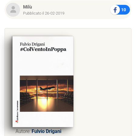
Milù
10
Pubblicato il 26-02-2019
Autore:
Fulvio Drigani