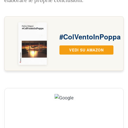
elaborare le proprie conclusioni.
#ColVentoInPoppa
VEDI SU AMAZON