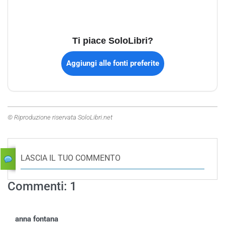
Ti piace SoloLibri?
Aggiungi alle fonti preferite
© Riproduzione riservata SoloLibri.net
LASCIA IL TUO COMMENTO
Commenti: 1
anna fontana