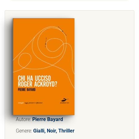
Autore:
Pierre Bayard
Genere:
Gialli, Noir, Thriller