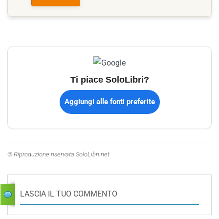
Ti piace SoloLibri?
Aggiungi alle fonti preferite
© Riproduzione riservata SoloLibri.net
LASCIA IL TUO COMMENTO