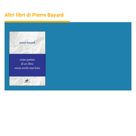
Altri libri di Pierre Bayard