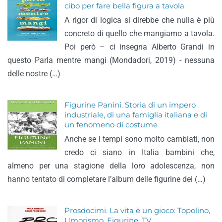
cibo per fare bella figura a tavola
A rigor di logica si direbbe che nulla è più
concreto di quello che mangiamo a tavola.
Poi però – ci insegna Alberto Grandi in
questo Parla mentre mangi (Mondadori, 2019) - nessuna
delle nostre (…)
Figurine Panini. Storia di un impero
industriale, di una famiglia italiana e di
un fenomeno di costume
Anche se i tempi sono molto cambiati, non
credo ci siano in Italia bambini che,
almeno per una stagione della loro adolescenza, non
hanno tentato di completare l’album delle figurine dei (…)
Prosdocimi. La vita è un gioco: Topolino,
Umorismo, Figurine, TV