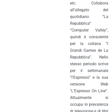
etc. Collabora
all’allegato del
quotidiano “La
Repubblica”
“Computer Valley”,
quindi è consulente
per la collana “I
Grandi Games de La
Repubblica”. Nello
stesso periodo scrive
per il settimanale
“l’Espresso” e la sua
versione Web
"L’Espresso On Line”.
Attualmente si
occupa in prevalenza
di televisione e di libri