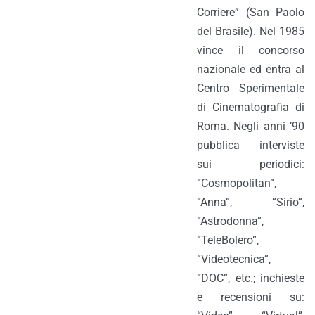
Corriere” (San Paolo
del Brasile). Nel 1985
vince il concorso
nazionale ed entra al
Centro Sperimentale
di Cinematografia di
Roma. Negli anni ’90
pubblica interviste
sui periodici:
“Cosmopolitan”,
“Anna”, “Sirio”,
“Astrodonna”,
“TeleBolero”,
“Videotecnica”,
“DOC”, etc.; inchieste
e recensioni su: