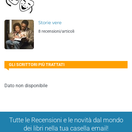
Storie vere
8 recensioni/articoli
GLI SCRITTORI PIÙ TRATTATI
Dato non disponibile
Tutte le Recensioni e le novità dal mondo
dei libri nella tua casella email!