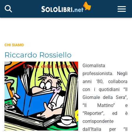
Togg
CHI SIAMO
Riccardo Rossiello
Giornalista
professionista. Negli
anni ’80, collabora
con i quotidiani “Il
Giornale della Sera”,
“Il Mattino” e
“Reporter”, ed è
corrispondente
dall’Italia per “Il