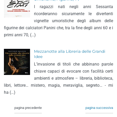
I ragazzi nati negli anni Sessanta
ricorderanno sicuramente le divertenti
vignette umoristiche degli album delle
figurine dei calciatori Panini che, tra la fine degli anni 60 e i
primi anni 70, (…)
Mezzanotte alla Libreria delle Grandi
Idee
L’invasione di titoli che abbinano parole
chiave capaci di evocare con facilità certi
ambienti e atmosfere – libreria, biblioteca,
libri, lettore… mistero, magia, meraviglia, segreto… - mi
ha (…)
pagina precedente
pagina successiva