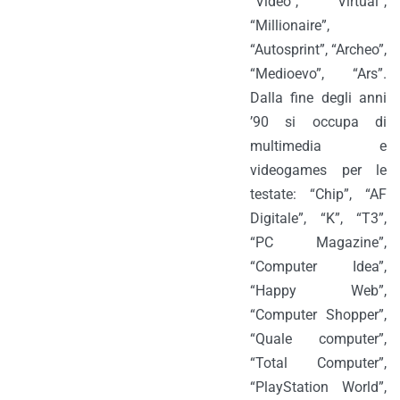
“Video”, “Virtual”,
“Millionaire”,
“Autosprint”, “Archeo”,
“Medioevo”, “Ars”.
Dalla fine degli anni
’90 si occupa di
multimedia e
videogames per le
testate: “Chip”, “AF
Digitale”, “K”, “T3”,
“PC Magazine”,
“Computer Idea”,
“Happy Web”,
“Computer Shopper”,
“Quale computer”,
“Total Computer”,
“PlayStation World”,