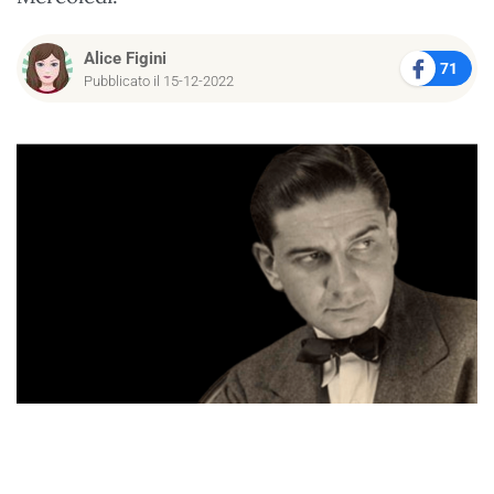
Alice Figini
71
Pubblicato il 15-12-2022