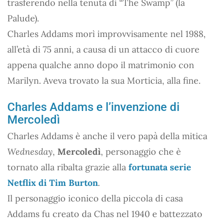
trasferendo nella tenuta di “The Swamp” (la
Palude).
Charles Addams morì improvvisamente nel 1988,
all’età di 75 anni, a causa di un attacco di cuore
appena qualche anno dopo il matrimonio con
Marilyn. Aveva trovato la sua Morticia, alla fine.
Charles Addams e l’invenzione di
Mercoledì
Charles Addams è anche il vero papà della mitica
Wednesday
,
Mercoledì
, personaggio che è
tornato alla ribalta grazie alla
fortunata serie
Netflix di Tim Burton
.
Il personaggio iconico della piccola di casa
Addams fu creato da Chas nel 1940 e battezzato