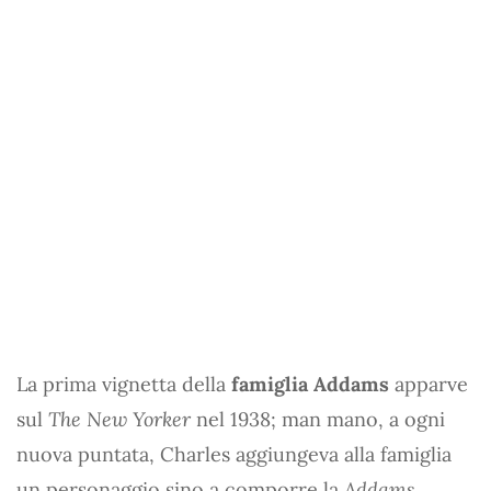
La prima vignetta della
famiglia Addams
apparve
sul
The New Yorker
nel 1938; man mano, a ogni
nuova puntata, Charles aggiungeva alla famiglia
un personaggio sino a comporre la
Addams