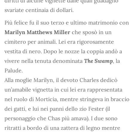
diritti di alcune vignette dalle quali guadagnò
svariate centinaia di dollari.
Più felice fu il suo terzo e ultimo matrimonio con
Marilyn Matthews Miller
che sposò in un
cimitero per animali. Lei era rigorosamente
vestita di nero. Dopo le nozze la coppia andò a
vivere nella tenuta denominata
The Swamp
, la
Palude.
Alla moglie Marilyn, il devoto Charles dedicò
un’amabile vignetta in cui lei era rappresentata
nel ruolo di Morticia, mentre stringeva in braccio
dei gatti, e lui nei panni dello zio Fester (il
personaggio che Chas più amava). I due sono
ritratti a bordo di una zattera di legno mentre