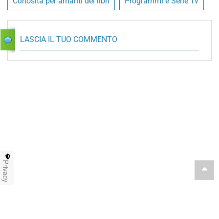
Curiosità per amanti dei libri
Programmi e Serie Tv
LASCIA IL TUO COMMENTO
Privacy