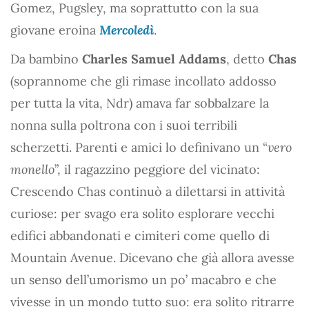
Gomez, Pugsley, ma soprattutto con la sua
giovane eroina
Mercoledì
.
Da bambino
Charles Samuel Addams
, detto
Chas
(soprannome che gli rimase incollato addosso
per tutta la vita, Ndr) amava far sobbalzare la
nonna sulla poltrona con i suoi terribili
scherzetti. Parenti e amici lo definivano un “
vero
monello
”, il ragazzino peggiore del vicinato:
Crescendo Chas continuò a dilettarsi in attività
curiose: per svago era solito esplorare vecchi
edifici abbandonati e cimiteri come quello di
Mountain Avenue. Dicevano che già allora avesse
un senso dell’umorismo un po’ macabro e che
vivesse in un mondo tutto suo: era solito ritrarre