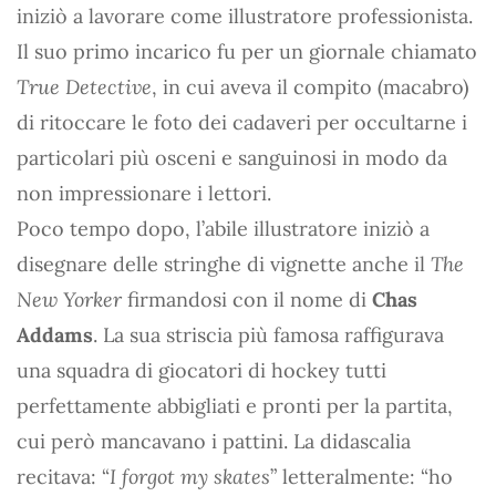
iniziò a lavorare come illustratore professionista.
Il suo primo incarico fu per un giornale chiamato
True Detective
, in cui aveva il compito (macabro)
di ritoccare le foto dei cadaveri per occultarne i
particolari più osceni e sanguinosi in modo da
non impressionare i lettori.
Poco tempo dopo, l’abile illustratore iniziò a
disegnare delle stringhe di vignette anche il
The
New Yorker
firmandosi con il nome di
Chas
Addams
. La sua striscia più famosa raffigurava
una squadra di giocatori di hockey tutti
perfettamente abbigliati e pronti per la partita,
cui però mancavano i pattini. La didascalia
recitava: “
I forgot my skates
” letteralmente: “ho