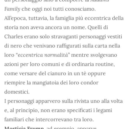
Family
che oggi noi tutti conosciamo.
All’epoca, tuttavia, la famiglia più eccentrica della
storia non aveva ancora un nome. Quelli di
Charles erano solo stravaganti personaggi vestiti
di nero che venivano raffigurati sulla carta nella
loro “
eccentrica normalità
” mentre svolgevano
azioni per loro comuni e di ordinaria routine,
come versare del cianuro in un tè oppure
riempire la mangiatoia dei loro condor
domestici.
I personaggi apparvero sulla rivista uno alla volta
e, al principio, non erano specificati i legami
familiari che intercorrevano tra loro.
Morticia Frump
, ad esempio, apparve