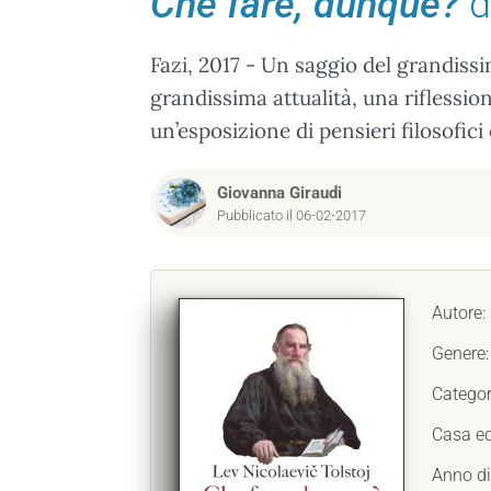
Che fare, dunque?
d
Fazi, 2017 - Un saggio del grandissi
grandissima attualità, una riflessio
un’esposizione di pensieri filosofici
Giovanna Giraudi
Pubblicato il 06-02-2017
Autore:
Genere
Categor
Casa ed
Anno di