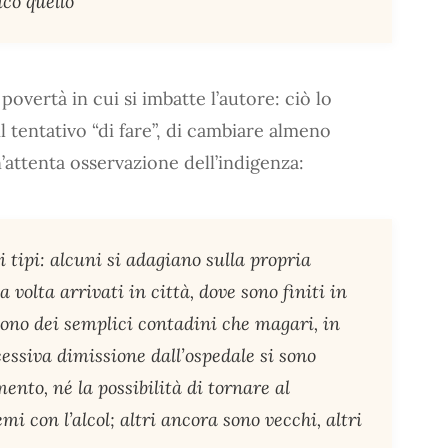
icò quello”
povertà in cui si imbatte l’autore: ciò lo
 tentativo “di fare”, di cambiare almeno
’attenta osservazione dell’indigenza:
i tipi: alcuni si adagiano sulla propria
a volta arrivati in città, dove sono finiti in
i sono dei semplici contadini che magari, in
essiva dimissione dall’ospedale si sono
ento, né la possibilità di tornare al
mi con l’alcol; altri ancora sono vecchi, altri