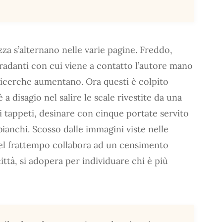
zza s’alternano nelle varie pagine. Freddo,
gradanti con cui viene a contatto l’autore mano
 ricerche aumentano. Ora questi è colpito
 a disagio nel salire le scale rivestite da una
i tappeti, desinare con cinque portate servito
bianchi. Scosso dalle immagini viste nelle
 nel frattempo collabora ad un censimento
ittà, si adopera per individuare chi è più