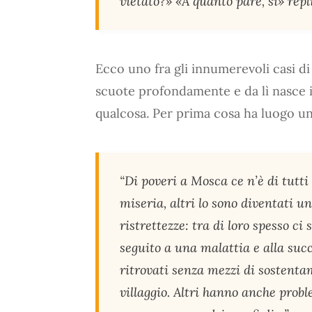
vietato?» «A quanto pare, sì» repl
Ecco uno fra gli innumerevoli casi di 
scuote profondamente e da lì nasce il
qualcosa. Per prima cosa ha luogo un
“Di poveri a Mosca ce n’è di tutti 
miseria, altri lo sono diventati un
ristrettezze: tra di loro spesso c
seguito a una malattia e alla succ
ritrovati senza mezzi di sostentam
villaggio. Altri hanno anche proble