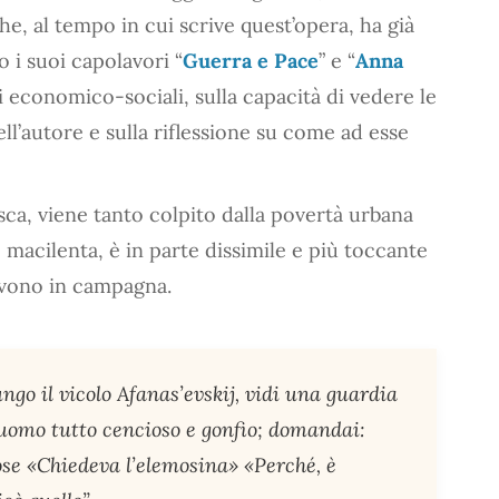
he, al tempo in cui scrive quest’opera, ha già
 i suoi capolavori “
Guerra e Pace
” e “
Anna
mi economico-sociali, sulla capacità di vedere le
ll’autore e sulla riflessione su come ad esse
sca, viene tanto colpito dalla povertà urbana
macilenta, è in parte dissimile e più toccante
vivono in campagna.
o il vicolo Afanas’evskij, vidi una guardia
uomo tutto cencioso e gonfio; domandai:
pose «Chiedeva l’elemosina» «Perché, è