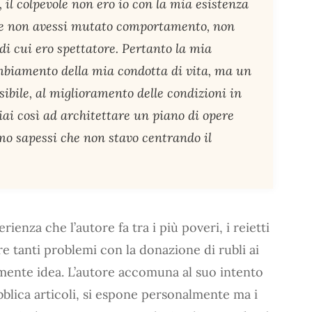
, il colpevole non ero io con la mia esistenza
che non avessi mutato comportamento, non
di cui ero spettatore. Pertanto la mia
mbiamento della mia condotta di vita, ma un
ibile, al miglioramento delle condizioni in
iai così ad architettare un piano di opere
imo sapessi che non stavo centrando il
ienza che l’autore fa tra i più poveri, i reietti
are tanti problemi con la donazione di rubli ai
mente idea. L’autore accomuna al suo intento
bblica articoli, si espone personalmente ma i