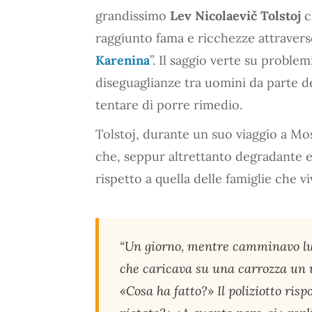
grandissimo
Lev Nicolaevič Tolstoj
c
raggiunto fama e ricchezze attraverso
Karenina
”. Il saggio verte su proble
diseguaglianze tra uomini da parte de
tentare di porre rimedio.
Tolstoj, durante un suo viaggio a Mo
che, seppur altrettanto degradante e 
rispetto a quella delle famiglie che 
“Un giorno, mentre camminavo lung
che caricava su una carrozza un 
«Cosa ha fatto?» Il poliziotto ris