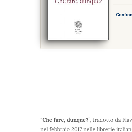
Confron
“
Che fare, dunque?
”, tradotto da Fla
nel febbraio 2017 nelle librerie italia