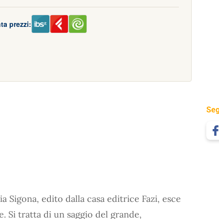
ta prezzi:
Seg
via Sigona, edito dalla casa editrice Fazi, esce
ne. Si tratta di un saggio del grande,