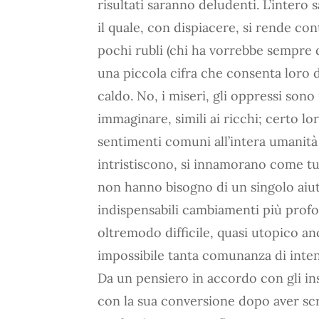
risultati saranno deludenti. L’intero 
il quale, con dispiacere, si rende c
pochi rubli (chi ha vorrebbe sempre 
una piccola cifra che consenta loro 
caldo. No, i miseri, gli oppressi sono
immaginare, simili ai ricchi; certo l
sentimenti comuni all’intera umanità 
intristiscono, si innamorano come tut
non hanno bisogno di un singolo aiut
indispensabili cambiamenti più profond
oltremodo difficile, quasi utopico an
impossibile tanta comunanza di inten
Da un pensiero in accordo con gli in
con la sua conversione dopo aver scr