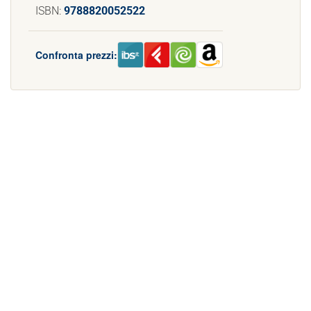
ISBN:
9788820052522
Confronta prezzi: