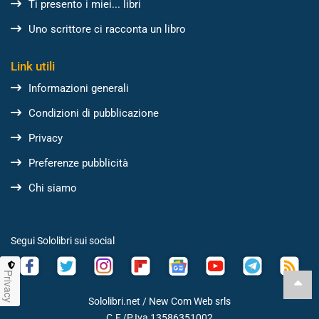
Ti presento i miei... libri
Uno scrittore ci racconta un libro
Link utili
Informazioni generali
Condizioni di pubblicazione
Privacy
Preferenze pubblicità
Chi siamo
Segui Sololibri sui social
Privacy
Sololibri.net /
New Com Web srls
C.F./P.Iva 13586351002