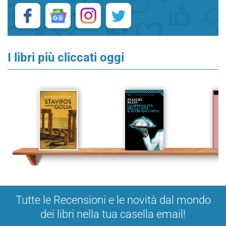
I libri più cliccati oggi
Tutte le Recensioni e le novità dal mondo
dei libri nella tua casella email!