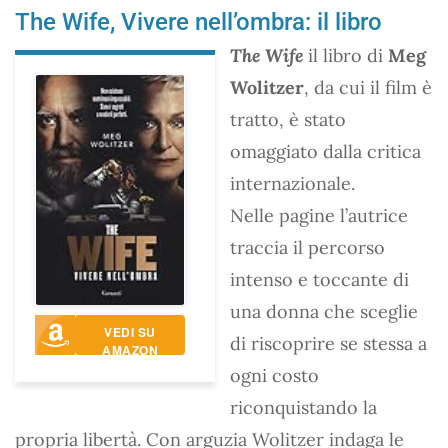
The Wife, Vivere nell’ombra: il libro
The Wife
il libro di
Meg
Wolitzer
, da cui il film è
tratto, è stato
omaggiato dalla critica
internazionale.
Nelle pagine l’autrice
traccia il percorso
intenso e toccante di
una donna che sceglie
VEDI SU
di riscoprire se stessa a
AMAZON
ogni costo
riconquistando la
propria libertà. Con arguzia Wolitzer indaga le