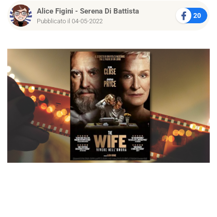
Alice Figini
-
Serena Di Battista
20
Pubblicato il 04-05-2022