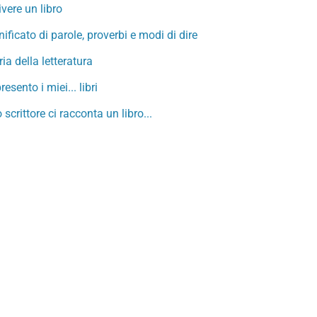
ivere un libro
nificato di parole, proverbi e modi di dire
ria della letteratura
resento i miei... libri
 scrittore ci racconta un libro...