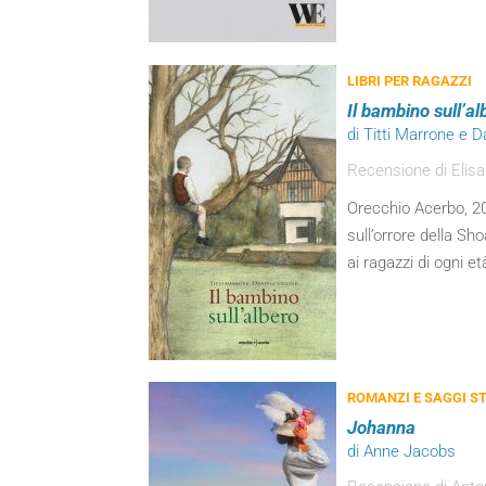
LIBRI PER RAGAZZI
Il bambino sull’al
di Titti Marrone e D
Recensione di Elisa
Orecchio Acerbo, 2
sull’orrore della S
ai ragazzi di ogni et
ROMANZI E SAGGI ST
Johanna
di Anne Jacobs