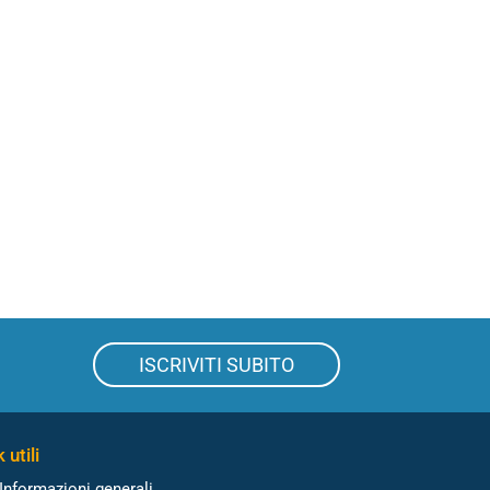
ISCRIVITI SUBITO
 utili
Informazioni generali