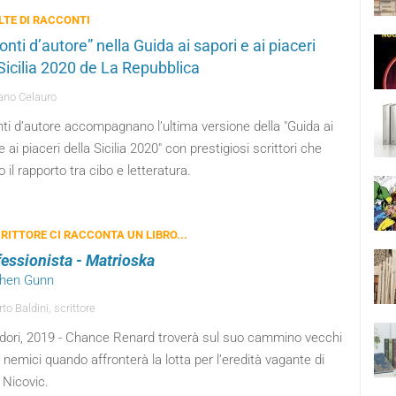
TE DI RACCONTI
nti d’autore” nella Guida ai sapori e ai piaceri
 Sicilia 2020 de La Repubblica
no Celauro
ti d’autore accompagnano l’ultima versione della "Guida ai
e ai piaceri della Sicilia 2020" con prestigiosi scrittori che
o il rapporto tra cibo e letteratura.
RITTORE CI RACCONTA UN LIBRO...
fessionista - Matrioska
phen Gunn
o Baldini, scrittore
ori, 2019 - Chance Renard troverà sul suo cammino vecchi
 nemici quando affronterà la lotta per l’eredità vagante di
 Nicovic.