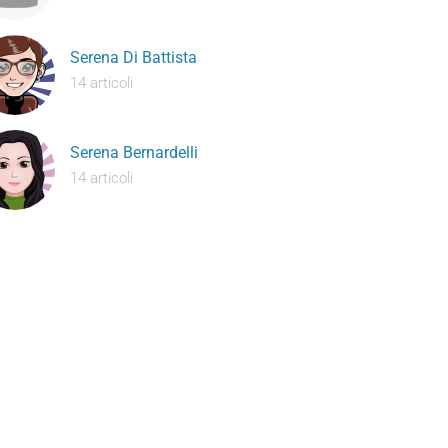
Serena Di Battista
14 articoli
Serena Bernardelli
14 articoli