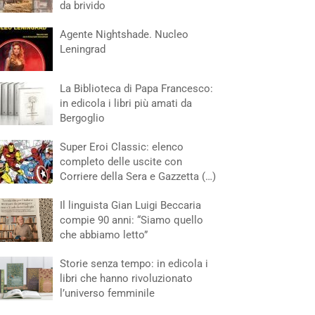
da brivido
Agente Nightshade. Nucleo
Leningrad
La Biblioteca di Papa Francesco:
in edicola i libri più amati da
Bergoglio
Super Eroi Classic: elenco
completo delle uscite con
Corriere della Sera e Gazzetta (…)
Il linguista Gian Luigi Beccaria
compie 90 anni: “Siamo quello
che abbiamo letto”
Storie senza tempo: in edicola i
libri che hanno rivoluzionato
l’universo femminile