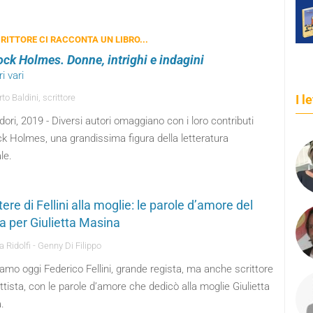
RITTORE CI RACCONTA UN LIBRO...
ock Holmes. Donne, intrighi e indagini
i vari
o Baldini, scrittore
I l
ri, 2019 - Diversi autori omaggiano con i loro contributi
k Holmes, una grandissima figura della letteratura
le.
tere di Fellini alla moglie: le parole d’amore del
ta per Giulietta Masina
 Ridolfi - Genny Di Filippo
amo oggi Federico Fellini, grande regista, ma anche scrittore
tista, con le parole d’amore che dedicò alla moglie Giulietta
.