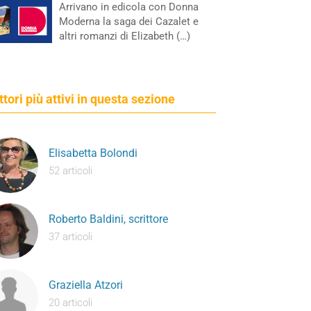
Arrivano in edicola con Donna
Moderna la saga dei Cazalet e
altri romanzi di Elizabeth (…)
ettori più attivi in questa sezione
Elisabetta Bolondi
52 articoli
Roberto Baldini, scrittore
37 articoli
Graziella Atzori
20 articoli