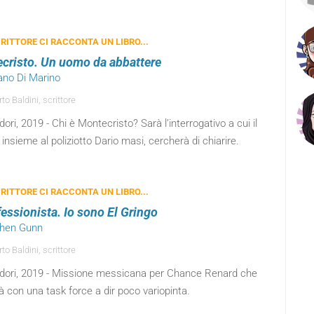
RITTORE CI RACCONTA UN LIBRO...
cristo. Un uomo da abbattere
fano Di Marino
o Baldini, scrittore
ri, 2019 - Chi è Montecristo? Sarà l’interrogativo a cui il
, insieme al poliziotto Dario masi, cercherà di chiarire.
RITTORE CI RACCONTA UN LIBRO...
fessionista. Io sono El Gringo
phen Gunn
o Baldini, scrittore
ori, 2019 - Missione messicana per Chance Renard che
à con una task force a dir poco variopinta.