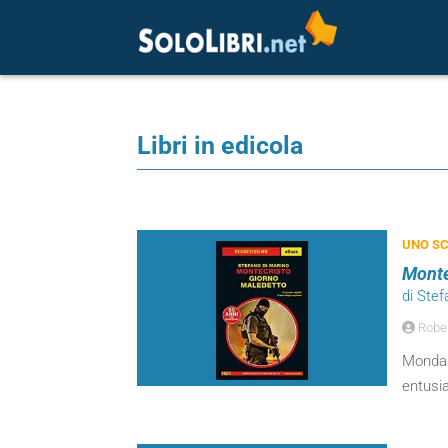
Libri in edicola
UNO SC
Monte
di Ste
Robert
Mondad
entusi