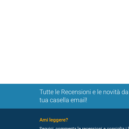
Tutte le Recensioni e le novità da
tua casella email!
Ami leggere?
Seguici, commenta le recensioni e consiglia i l