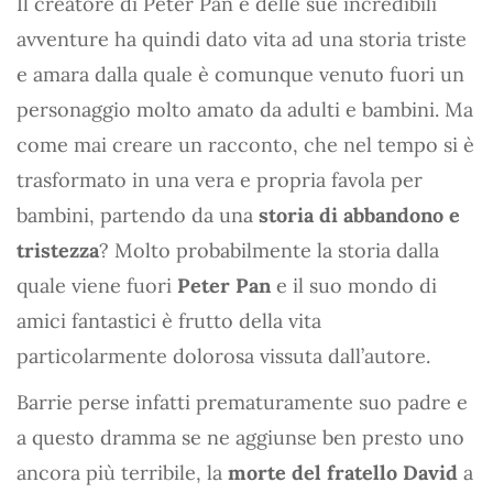
Il creatore di Peter Pan e delle sue incredibili
avventure ha quindi dato vita ad una storia triste
e amara dalla quale è comunque venuto fuori un
personaggio molto amato da adulti e bambini. Ma
come mai creare un racconto, che nel tempo si è
trasformato in una vera e propria favola per
bambini, partendo da una
storia di abbandono e
tristezza
? Molto probabilmente la storia dalla
quale viene fuori
Peter Pan
e il suo mondo di
amici fantastici è frutto della vita
particolarmente dolorosa vissuta dall’autore.
Barrie perse infatti prematuramente suo padre e
a questo dramma se ne aggiunse ben presto uno
ancora più terribile, la
morte del fratello David
a