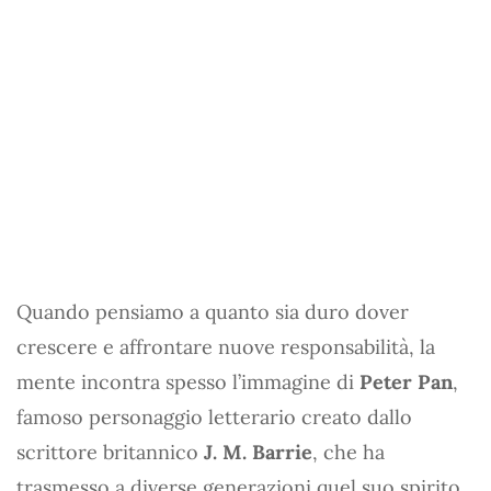
Quando pensiamo a quanto sia duro dover
crescere e affrontare nuove responsabilità, la
mente incontra spesso l’immagine di
Peter Pan
,
famoso personaggio letterario creato dallo
scrittore britannico
J. M. Barrie
, che ha
trasmesso a diverse generazioni quel suo spirito