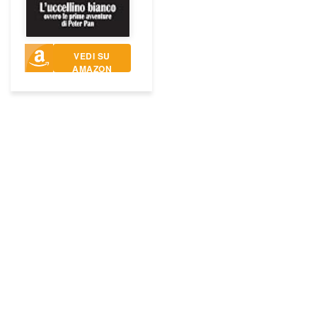
VEDI SU
AMAZON