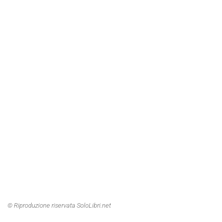
© Riproduzione riservata SoloLibri.net