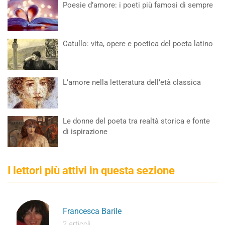
Poesie d’amore: i poeti più famosi di sempre
Catullo: vita, opere e poetica del poeta latino
L’amore nella letteratura dell’età classica
Le donne del poeta tra realtà storica e fonte
di ispirazione
I lettori più attivi in questa sezione
Francesca Barile
2 articoli