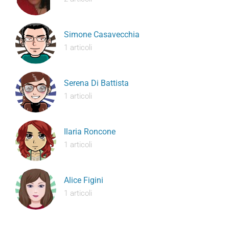
Simone Casavecchia
1 articoli
Serena Di Battista
1 articoli
Ilaria Roncone
1 articoli
Alice Figini
1 articoli