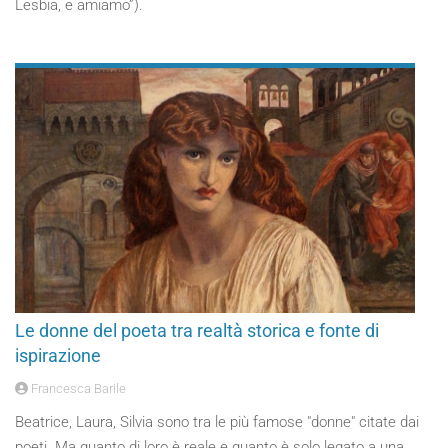
Lesbia, e amiamo”).
Le donne del poeta tra realtà storica e fonte di
ispirazione
Francesca Barile
Beatrice, Laura, Silvia sono tra le più famose "donne" citate dai
poeti. Ma quanto di loro è reale e quanto è solo legato a una