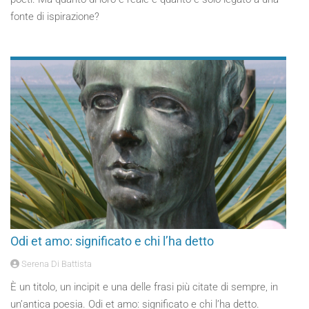
fonte di ispirazione?
Odi et amo: significato e chi l’ha detto
Serena Di Battista
È un titolo, un incipit e una delle frasi più citate di sempre, in
un’antica poesia. Odi et amo: significato e chi l’ha detto.