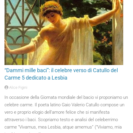
“Dammi mille baci”: il celebre verso di Catullo del
Carme 5 dedicato a Lesbia
Alice Figini
In occasione della Giornata mondiale del bacio vi proponiamo un
celebre carme. Il poeta latino Gaio Valerio Catullo compose un
vero e proprio elogio dell’amore felice che si manifesta
attraverso i baci. Scopriamo testo e analisi del celeberrimo
carme “Vivamus, mea Lesbia, atque amemus” (“Viviamo, mia