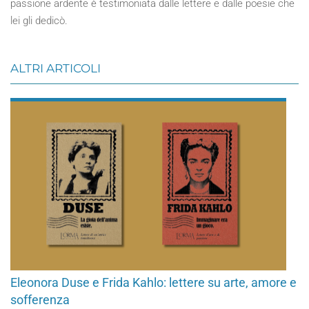
passione ardente è testimoniata dalle lettere e dalle poesie che
lei gli dedicò.
ALTRI ARTICOLI
Eleonora Duse e Frida Kahlo: lettere su arte, amore e
sofferenza