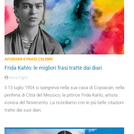
AFORISMI E FRASI CELEBRI
Frida Kahlo: le migliori frasi tratte dai diari
Alice Figini
Il 13 luglio 1954 si spegneva nella sua casa di Coyoacán, nella
periferia di Città del Messico, la pittrice Frida Kahlo, artista
iconica del Novecento. La ricordiamo con le più belle citazioni
tratte dai suoi diari.