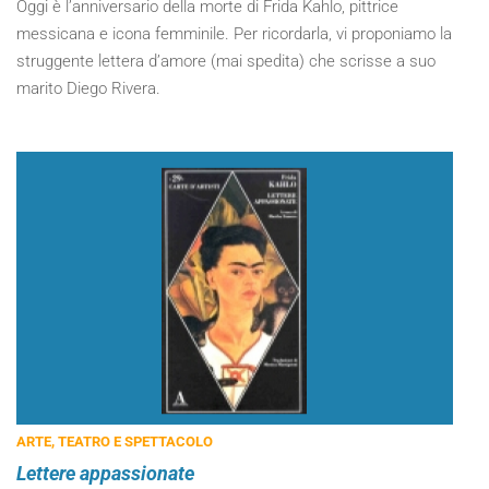
Oggi è l’anniversario della morte di Frida Kahlo, pittrice
messicana e icona femminile. Per ricordarla, vi proponiamo la
struggente lettera d’amore (mai spedita) che scrisse a suo
marito Diego Rivera.
ARTE, TEATRO E SPETTACOLO
Lettere appassionate