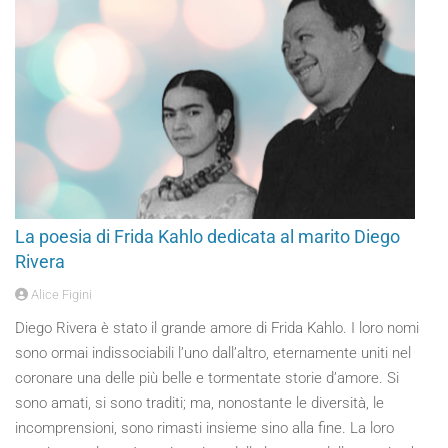
La poesia di Frida Kahlo dedicata al marito Diego
Rivera
Alice Figini
Diego Rivera è stato il grande amore di Frida Kahlo. I loro nomi
sono ormai indissociabili l’uno dall’altro, eternamente uniti nel
coronare una delle più belle e tormentate storie d’amore. Si
sono amati, si sono traditi; ma, nonostante le diversità, le
incomprensioni, sono rimasti insieme sino alla fine. La loro