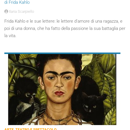
di Frida Kahlo
Ilaria Scarpiello
Frida Kahlo e le sue lettere: le lettere d’amore di una ragazza, e
poi di una donna, che ha fatto della passione la sua battaglia per
la vita.
ARTE, TEATRO E SPETTACOLO