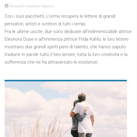
Giovanni Graziano Manca
Con i suoi pacchetti, L’orma recupera le lettere di grandi
pensatori, artisti e scrittori di tutti i tempi.
Fra le ultime uscite, due sono dedicate all’indimenticabile attrice
Eleonora Duse e all’immensa pittrice Frida Kahlo; le loro lettere
mostrano due grandi spiriti pieni di talento, che hanno saputo
tradurre in parole tutto il loro amore, tutta la loro creatività e la
sofferenza che ne ha attraversato le esistenze.