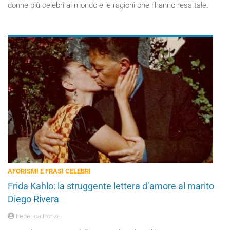
donne più celebri al mondo e le ragioni che l’hanno resa tale.
AFORISMI E FRASI CELEBRI
Frida Kahlo: la struggente lettera d’amore al marito
Diego Rivera
Federica Ponza