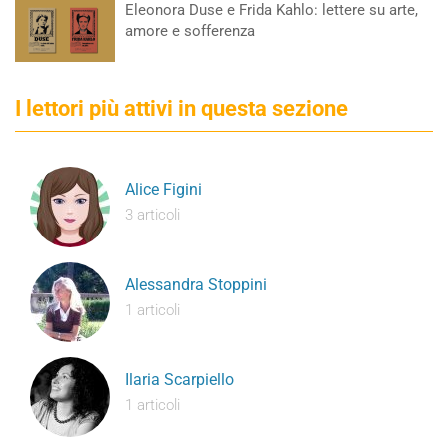
Eleonora Duse e Frida Kahlo: lettere su arte,
amore e sofferenza
I lettori più attivi in questa sezione
Alice Figini
3 articoli
Alessandra Stoppini
1 articoli
Ilaria Scarpiello
1 articoli