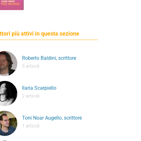
ettori più attivi in questa sezione
Roberto Baldini, scrittore
5 articoli
Ilaria Scarpiello
2 articoli
Toni Noar Augello, scrittore
1 articoli