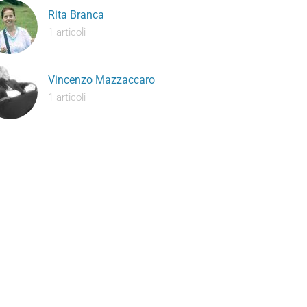
Rita Branca
1 articoli
Vincenzo Mazzaccaro
1 articoli