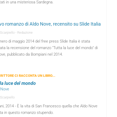
tati in una misteriosa Sardegna.
ovo romanzo di Aldo Nove, recensito su Slide Italia
 Scarpiello - Redazione
ero di maggio 2014 del free press Slide Italia è stata
ata la recensione del romanzo "Tutta la luce del mondo" di
ove, pubblicato da Bompiani nel 2014.
RITTORE CI RACCONTA UN LIBRO...
 la luce del mondo
o Nove
 Scarpiello
i, 2014 - È la vita di San Francesco quella che Aldo Nove
ta in questo romanzo stupendo.