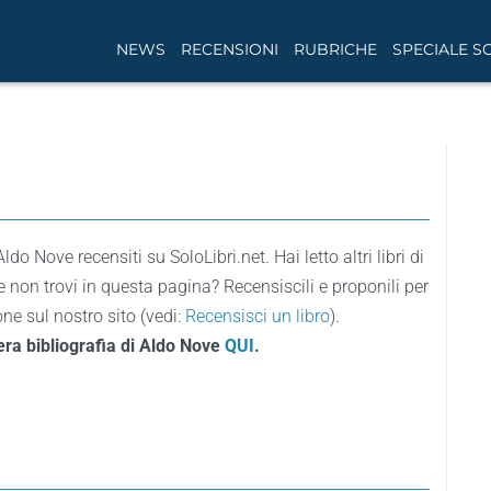
NEWS
RECENSIONI
RUBRICHE
SPECIALE S
i Aldo Nove recensiti su SoloLibri.net. Hai letto altri libri di
 non trovi in questa pagina? Recensiscili e proponili per
ne sul nostro sito (vedi:
Recensisci un libro
).
tera bibliografia di Aldo Nove
QUI
.