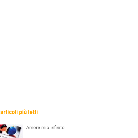
 articoli più letti
Amore mio infinito