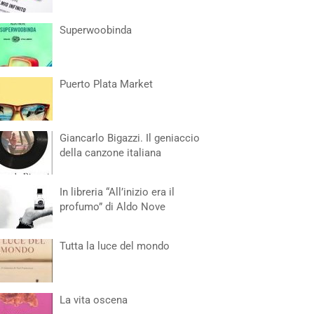
Superwoobinda
Puerto Plata Market
Giancarlo Bigazzi. Il geniaccio
della canzone italiana
In libreria “All’inizio era il
profumo” di Aldo Nove
Tutta la luce del mondo
La vita oscena