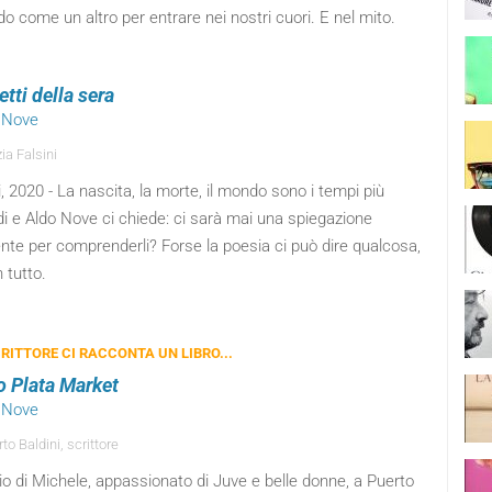
 come un altro per entrare nei nostri cuori. E nel mito.
tti della sera
o Nove
ia Falsini
, 2020 - La nascita, la morte, il mondo sono i tempi più
i e Aldo Nove ci chiede: ci sarà mai una spiegazione
ente per comprenderli? Forse la poesia ci può dire qualcosa,
 tutto.
RITTORE CI RACCONTA UN LIBRO...
o Plata Market
o Nove
o Baldini, scrittore
gio di Michele, appassionato di Juve e belle donne, a Puerto