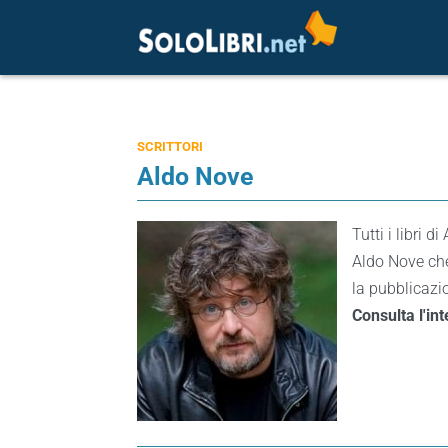
SCRITTORI
Aldo Nove
Tutti i libri d
Aldo Nove che
la pubblicazio
Consulta l'in