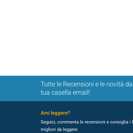
Tutte le Recensioni e le novità da
tua casella email!
Ami leggere?
Seguici, commenta le recensioni e consiglia i l
migliori da leggere