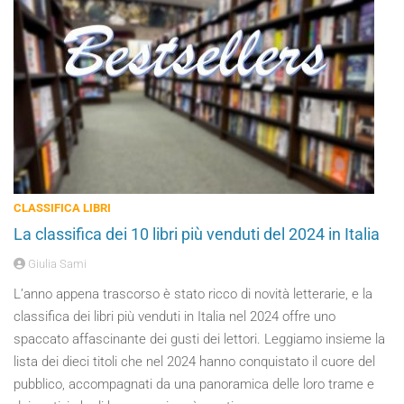
CLASSIFICA LIBRI
La classifica dei 10 libri più venduti del 2024 in Italia
Giulia Sami
L’anno appena trascorso è stato ricco di novità letterarie, e la
classifica dei libri più venduti in Italia nel 2024 offre uno
spaccato affascinante dei gusti dei lettori. Leggiamo insieme la
lista dei dieci titoli che nel 2024 hanno conquistato il cuore del
pubblico, accompagnati da una panoramica delle loro trame e