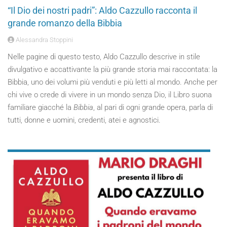
“Il Dio dei nostri padri”: Aldo Cazzullo racconta il
grande romanzo della Bibbia
Alessandra Stoppini
Nelle pagine di questo testo, Aldo Cazzullo descrive in stile
divulgativo e accattivante la più grande storia mai raccontata: la
Bibbia, uno dei volumi più venduti e più letti al mondo. Anche per
chi vive o crede di vivere in un mondo senza Dio, il Libro suona
familiare giacché la
Bibbia
, al pari di ogni grande opera, parla di
tutti, donne e uomini, credenti, atei e agnostici.