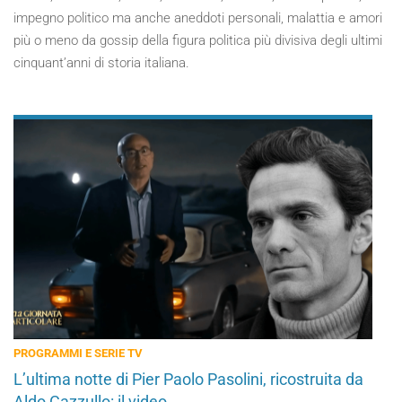
impegno politico ma anche aneddoti personali, malattia e amori
più o meno da gossip della figura politica più divisiva degli ultimi
cinquant’anni di storia italiana.
PROGRAMMI E SERIE TV
L’ultima notte di Pier Paolo Pasolini, ricostruita da
Aldo Cazzullo: il video