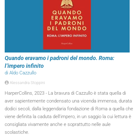
Quando eravamo i padroni del mondo. Roma:
l’impero infinito
di Aldo Cazzullo
Alessandra Stoppini
HarperCollins, 2023 - La bravura di Cazzullo è stata quella di
aver sapientemente condensato una vicenda immensa, durata
dodici secoli, dalla leggendaria fondazione di Roma a quella che
viene definita la caduta dell’impero, in un saggio la cui lettura è
consigliata vivamente anche e soprattutto nelle aule
scolastiche.