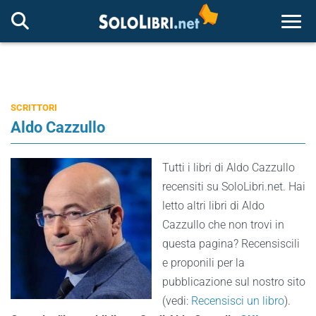
Togg
SCRITTORI
Aldo Cazzullo
Tutti i libri di Aldo Cazzullo
recensiti su SoloLibri.net. Hai
letto altri libri di Aldo
Cazzullo che non trovi in
questa pagina? Recensiscili
e proponili per la
pubblicazione sul nostro sito
(vedi:
Recensisci un libro
).