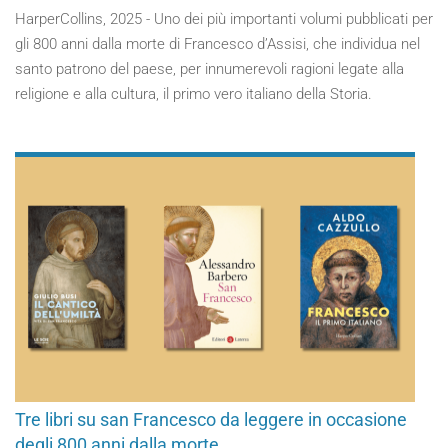
HarperCollins, 2025 - Uno dei più importanti volumi pubblicati per
gli 800 anni dalla morte di Francesco d’Assisi, che individua nel
santo patrono del paese, per innumerevoli ragioni legate alla
religione e alla cultura, il primo vero italiano della Storia.
Tre libri su san Francesco da leggere in occasione
degli 800 anni dalla morte