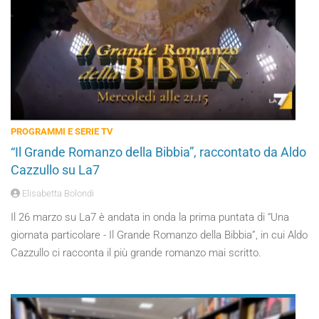
PROGRAMMI E SERIE TV
“Il Grande Romanzo della Bibbia”, raccontato da Aldo
Cazzullo su La7
Elisabetta Bolondi
Il 26 marzo su La7 è andata in onda la prima puntata di “Una
giornata particolare - Il Grande Romanzo della Bibbia”, in cui Aldo
Cazzullo ci racconta il più grande romanzo mai scritto.