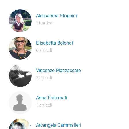
Alessandra Stoppini
11 articoli
Elisabetta Bolondi
6 articoli
Vincenzo Mazzaccaro
2 articoli
Anna Fraternali
1 articoli
Arcangela Cammalleri