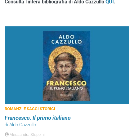
Consulta l'intera bibliografia di Aldo Cazzullo
QUI
.
ROMANZI E SAGGI STORICI
Francesco. Il primo italiano
di Aldo Cazzullo
Alessandra Stoppini