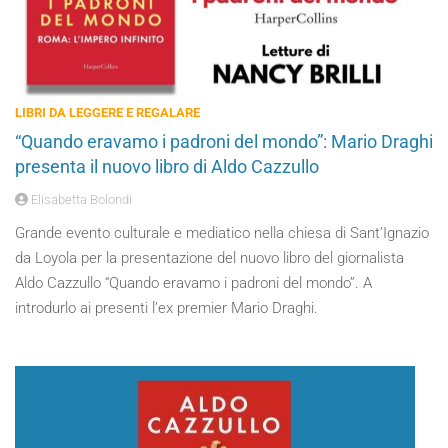
LIBRI DA LEGGERE E REGALARE
“Quando eravamo i padroni del mondo”: Mario Draghi
presenta il nuovo libro di Aldo Cazzullo
Elisabetta Bolondi
Grande evento culturale e mediatico nella chiesa di Sant’Ignazio
da Loyola per la presentazione del nuovo libro del giornalista
Aldo Cazzullo “Quando eravamo i padroni del mondo”. A
introdurlo ai presenti l’ex premier Mario Draghi.