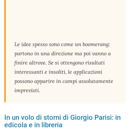
Le idee spesso sono come un boomerang:
partono in una direzione ma poi vanno a
finire altrove. Se si ottengono risultati
interessanti e insoliti, le applicazioni
possono apparire in campi assolutamente
imprevisti.
In un volo di storni di Giorgio Parisi: in
edicola e in libreria