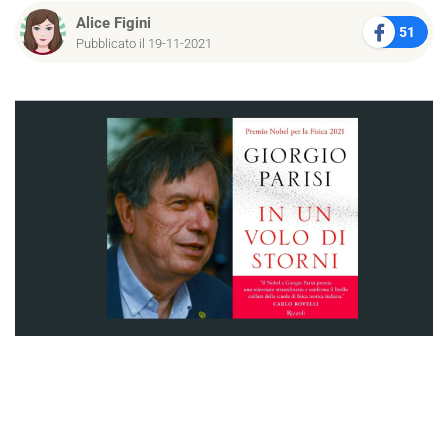
Alice Figini
51
Pubblicato il 19-11-2021