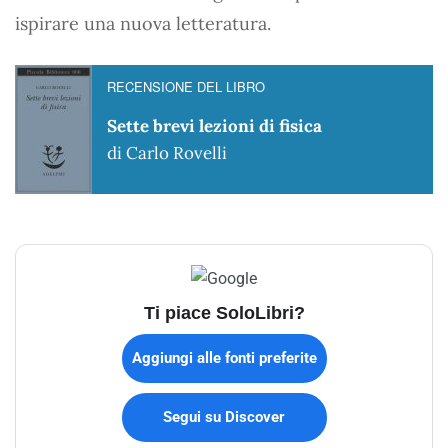
ispirare una nuova letteratura.
RECENSIONE DEL LIBRO
Sette brevi lezioni di fisica
di Carlo Rovelli
Ti piace SoloLibri?
Aggiungi alle fonti preferite
Segui su Discover