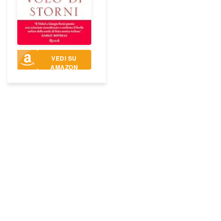
VEDI SU
AMAZON