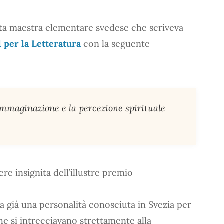
ta maestra elementare svedese che scriveva
 per la Letteratura
con la seguente
 immaginazione e la percezione spirituale
ere insignita dell’illustre premio
ra già una personalità conosciuta in Svezia per
he si intrecciavano strettamente alla