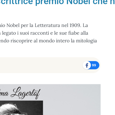
scrittrice premio Nobel che h
io Nobel per la Letteratura nel 1909. La
legato i suoi racconti e le sue fiabe alla
cendo riscoprire al mondo intero la mitologia
99