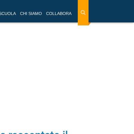
 SCUOLA
CHI SIAMO
COLLABORA