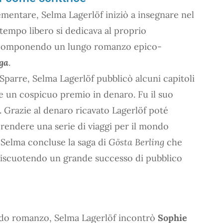
mentare, Selma Lagerlöf iniziò a insegnare nel
tempo libero si dedicava al proprio
a, componendo un lungo romanzo epico-
ga
.
Sparre, Selma Lagerlöf pubblicò alcuni capitoli
re un cospicuo premio in denaro. Fu il suo
 Grazie al denaro ricavato Lagerlöf poté
rendere una serie di viaggi per il mondo
to. Selma concluse la saga di
Gösta Berling
che
 riscuotendo un grande successo di pubblico
ndo romanzo, Selma Lagerlöf incontrò
Sophie