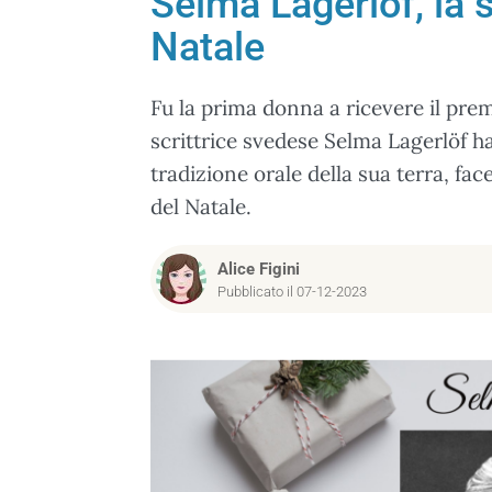
Selma Lagerlöf, la 
Natale
Fu la prima donna a ricevere il prem
scrittrice svedese Selma Lagerlöf ha 
tradizione orale della sua terra, fa
del Natale.
Alice Figini
Pubblicato il 07-12-2023