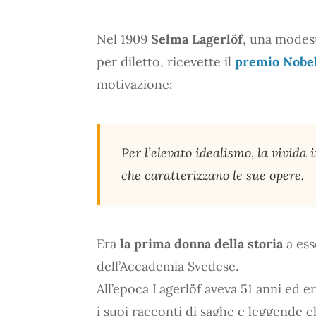
Nel 1909
Selma Lagerlöf
, una modes
per diletto, ricevette il
premio Nobel
motivazione:
Per l’elevato idealismo, la vivida
che caratterizzano le sue opere.
Era
la prima donna della storia
a ess
dell’Accademia Svedese.
All’epoca Lagerlöf aveva 51 anni ed e
i suoi racconti di saghe e leggende c