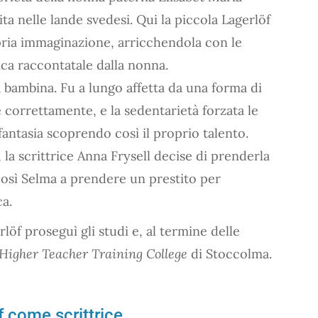
a nelle lande svedesi. Qui la piccola Lagerlöf
pria immaginazione, arricchendola con le
ica raccontatale dalla nonna.
 bambina. Fu a lungo affetta da una forma di
correttamente, e la sedentarietà forzata le
fantasia scoprendo così il proprio talento.
 la scrittrice Anna Frysell decise di prenderla
 così Selma a prendere un prestito per
ca.
rlöf proseguì gli studi e, al termine delle
igher Teacher Training College
di Stoccolma.
f come scrittrice