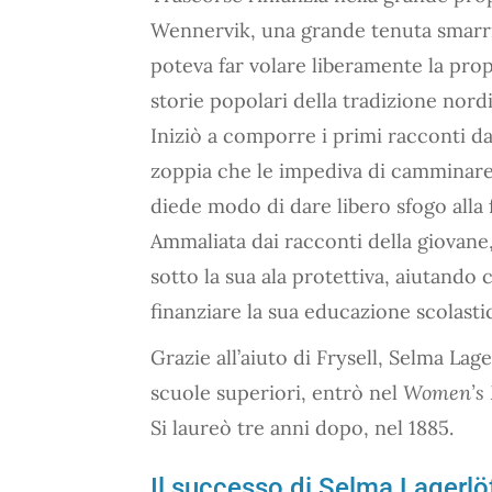
Wennervik, una grande tenuta smarrit
poteva far volare liberamente la pro
storie popolari della tradizione nord
Iniziò a comporre i primi racconti da
zoppia che le impediva di camminare 
diede modo di dare libero sfogo alla 
Ammaliata dai racconti della giovane,
sotto la sua ala protettiva, aiutando
finanziare la sua educazione scolasti
Grazie all’aiuto di Frysell, Selma Lage
scuole superiori, entrò nel
Women’s H
Si laureò tre anni dopo, nel 1885.
Il successo di Selma Lagerlö