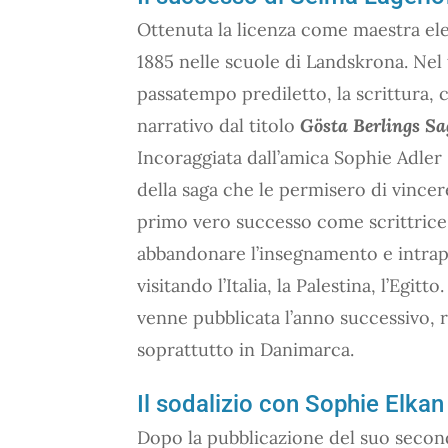
Ottenuta la licenza come maestra ele
1885 nelle scuole di Landskrona. Nel 
passatempo prediletto, la scrittur
narrativo dal titolo
Gösta Berlings Sa
Incoraggiata dall’amica Sophie Adler 
della saga che le permisero di vince
primo vero successo come scrittrice.
abbandonare l’insegnamento e intrap
visitando l’Italia, la Palestina, l’Egit
venne pubblicata l’anno successivo,
soprattutto in Danimarca.
Il sodalizio con Sophie Elkan
Dopo la pubblicazione del suo seco