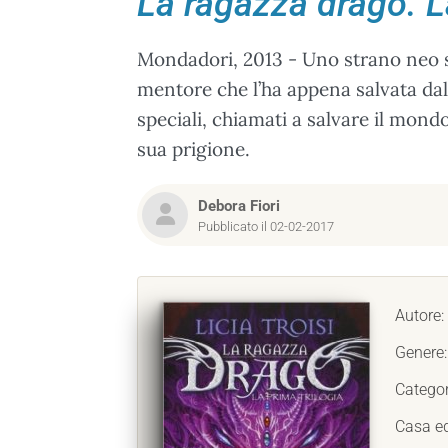
La ragazza drago. L
Mondadori, 2013 - Uno strano neo sul
mentore che l’ha appena salvata dall’
speciali, chiamati a salvare il mondo
sua prigione.
Debora Fiori
Pubblicato il 02-02-2017
Autore:
Genere
Categor
Casa ed