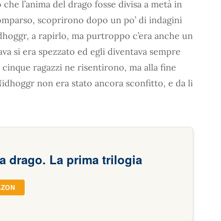
che l’anima del drago fosse divisa a metà in
comparso, scoprirono dopo un po’ di indagini
Nidhoggr, a rapirlo, ma purtroppo c’era anche un
cava si era spezzato ed egli diventava sempre
 cinque ragazzi ne risentirono, ma alla fine
Nidhoggr non era stato ancora sconfitto, e da li
a drago. La prima trilogia
AZON