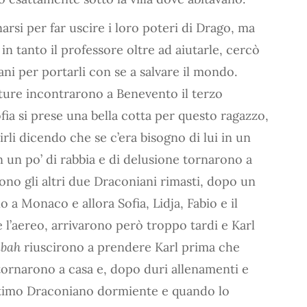
narsi per far uscire i loro poteri di Drago, ma
 in tanto il professore oltre ad aiutarle, cercò
ani per portarli con se a salvare il mondo.
nture incontrarono a Benevento il terzo
fia si prese una bella cotta per questo ragazzo,
rli dicendo che se c’era bisogno di lui in un
 un po’ di rabbia e di delusione tornarono a
no gli altri due Draconiani rimasti, dopo un
 a Monaco e allora Sofia, Lidja, Fabio e il
 l’aereo, arrivarono però troppo tardi e Karl
ibah
riuscirono a prendere Karl prima che
itornarono a casa e, dopo duri allenamenti e
’ultimo Draconiano dormiente e quando lo