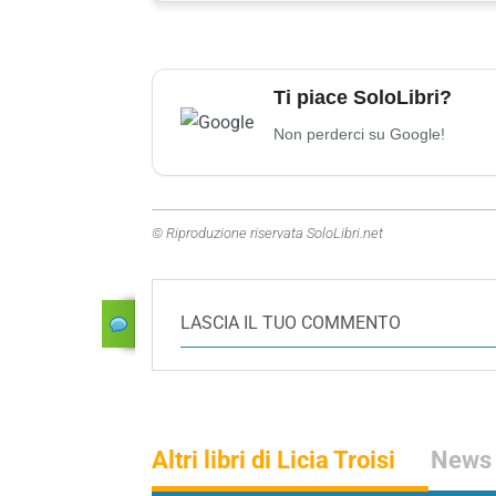
Ti piace SoloLibri?
Non perderci su Google!
© Riproduzione riservata SoloLibri.net
LASCIA IL TUO COMMENTO
Altri libri di Licia Troisi
News s