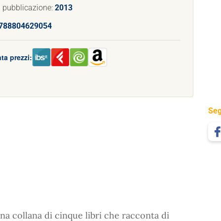
 pubblicazione:
2013
788804629054
ta prezzi:
Seg
na collana di cinque libri che racconta di