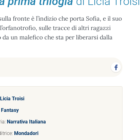
a prima trilogia
di Licia Troisi
la fronte è l’indizio che porta Sofia, e il suo
orfanotrofio, sulle tracce di altri ragazzi
 da un malefico che sta per liberarsi dalla
Licia Troisi
:
Fantasy
ia:
Narrativa Italiana
itrice:
Mondadori