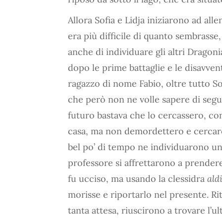
Allora Sofia e Lidja iniziarono ad alle
era più difficile di quanto sembrasse,
anche di individuare gli altri Dragoni
dopo le prime battaglie e le disavve
ragazzo di nome Fabio, oltre tutto So
che però non ne volle sapere di segui
futuro bastava che lo cercassero, con
casa, ma non demordettero e cercaro
bel po’ di tempo ne individuarono uno
professore si affrettarono a prendere
fu ucciso, ma usando la clessidra
ald
morisse e riportarlo nel presente. R
tanta attesa, riuscirono a trovare l