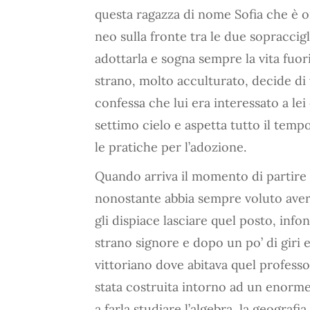
questa ragazza di nome Sofia che è o
neo sulla fronte tra le due sopraccig
adottarla e sogna sempre la vita fuor
strano, molto acculturato, decide di
confessa che lui era interessato a lei 
settimo cielo e aspetta tutto il temp
le pratiche per l’adozione.
Quando arriva il momento di partire 
nonostante abbia sempre voluto aver
gli dispiace lasciare quel posto, info
strano signore e dopo un po’ di giri e 
vittoriano dove abitava quel professo
stata costruita intorno ad un enorme
a farla studiare l’algebra, la geografi