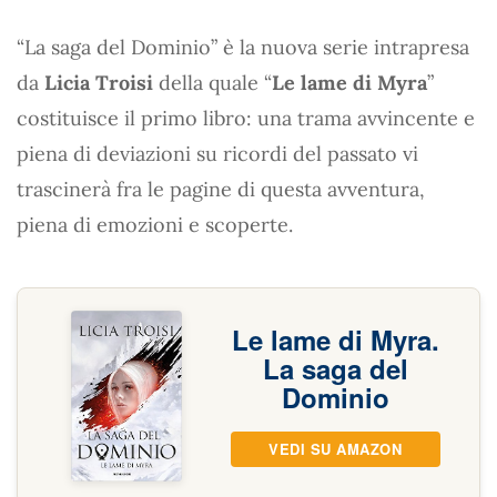
“La saga del Dominio” è la nuova serie intrapresa
da
Licia Troisi
della quale “
Le lame di Myra
”
costituisce il primo libro: una trama avvincente e
piena di deviazioni su ricordi del passato vi
trascinerà fra le pagine di questa avventura,
piena di emozioni e scoperte.
Le lame di Myra.
La saga del
Dominio
VEDI SU AMAZON