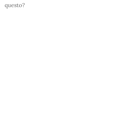
questo?