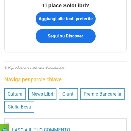
Ti piace SoloLibri?
Aggiungi alle fonti preferite
Segui su Discover
© Riproduzione riservata SoloLibri.net
Naviga per parole chiave
Cultura
News Libri
Giunti
Premio Bancarella
Giulia Besa
LASCIA IL TUO COMMENTO