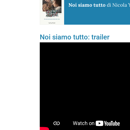
Noi siamo tutto
di Nicola
Noi siamo tutto: trailer