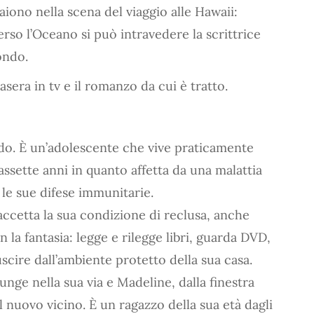
aiono nella scena del viaggio alle Hawaii:
rso l’Oceano si può intravedere la scrittrice
ondo.
asera in tv e il romanzo da cui è tratto.
do. È un’adolescente che vive praticamente
assette anni in quanto affetta da una malattia
 le sue difese immunitarie.
accetta la sua condizione di reclusa, anche
n la fantasia: legge e rilegge libri, guarda DVD,
scire dall’ambiente protetto della sua casa.
nge nella sua via e Madeline, dalla finestra
il nuovo vicino. È un ragazzo della sua età dagli