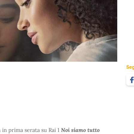
Seg
 in prima serata su Rai 1
Noi siamo tutto