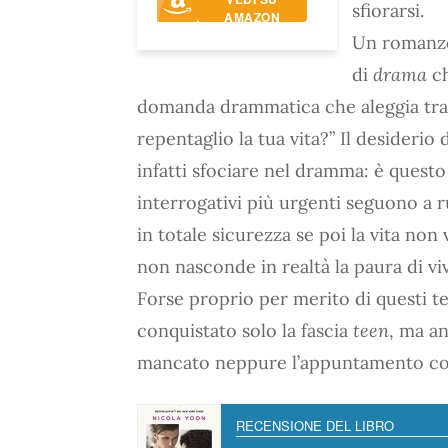
sfiorarsi.
AMAZON
Un romanzo
di
drama
ch
domanda drammatica che aleggia tra le
repentaglio la tua vita?” Il desideri
infatti sfociare nel dramma: è questo 
interrogativi più urgenti seguono a 
in totale sicurezza se poi la vita no
non nasconde in realtà la paura di vi
Forse proprio per merito di questi te
conquistato solo la fascia
teen
, ma a
mancato neppure l’appuntamento con
RECENSIONE DEL LIBRO