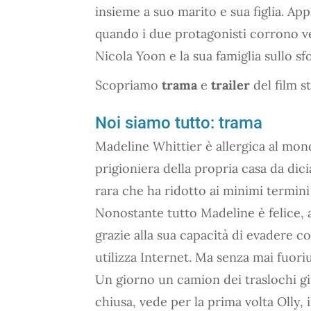
insieme a suo marito e sua figlia. App
quando i due protagonisti corrono ve
Nicola Yoon e la sua famiglia sullo sf
Scopriamo
trama
e
trailer
del film st
Noi siamo tutto: trama
Madeline Whittier è allergica al mon
prigioniera della propria casa da dici
rara che ha ridotto ai minimi termini
Nonostante tutto Madeline è felice, 
grazie alla sua capacità di evadere co
utilizza Internet. Ma senza mai fuoriu
Un giorno un camion dei traslochi giu
chiusa, vede per la prima volta Olly, 