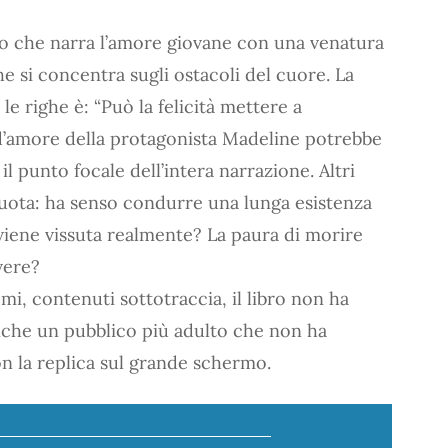
 che narra l’amore giovane con una venatura
e si concentra sugli ostacoli del cuore. La
 righe è: “Può la felicità mettere a
o d’amore della protagonista Madeline potrebbe
il punto focale dell’intera narrazione. Altri
ruota: ha senso condurre una lunga esistenza
n viene vissuta realmente? La paura di morire
vere?
mi, contenuti sottotraccia, il libro non ha
nche un pubblico più adulto che non ha
 la replica sul grande schermo.