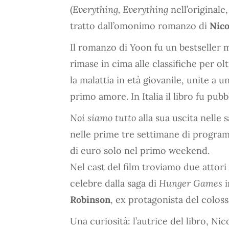
(
Everything, Everything
nell’originale
tratto dall’omonimo romanzo di
Nico
Il romanzo di Yoon fu un bestseller 
rimase in cima alle classifiche per ol
la malattia in età giovanile, unite a 
primo amore. In Italia il libro fu pub
Noi siamo tutto
alla sua uscita nelle 
nelle prime tre settimane di programm
di euro solo nel primo weekend.
Nel cast del film troviamo due attori
celebre dalla saga di
Hunger Games
i
Robinson
, ex protagonista del colos
Una curiosità: l’autrice del libro, Ni