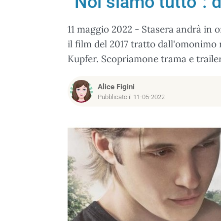
“Noi siamo tutto”: da
11 maggio 2022 - Stasera andrà in o
il film del 2017 tratto dall'omonim
Kupfer. Scopriamone trama e trailer
Alice Figini
Pubblicato il 11-05-2022