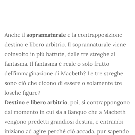
Anche il
soprannaturale
e la contrapposizione
destino e libero arbitrio. Il soprannaturale viene
coinvolto in più battute, dalle tre streghe al
fantasma. Il fantasma è reale o solo frutto
dell’immaginazione di Macbeth? Le tre streghe
sono ciò che dicono di essere o solamente tre
losche figure?
Destino
e l
ibero arbitrio
, poi, si contrappongono
dal momento in cui sia a Banquo che a Macbeth
vengono predetti grandiosi destini, e entrambi
iniziano ad agire perché ciò accada, pur sapendo