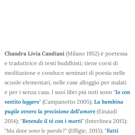
Chandra Livia Candiani
(Milano 1952) è poetessa
e traduttrice di testi buddhisti; tiene corsi di
meditazione e conduce seminari di poesia nelle
scuole elementari, nelle case alloggio per malati
e per i senza casa. I suoi libri più noti sono "
Io con
vestito leggero
" (Campanotto 2005);
La bambina
pugile ovvero la precisione dell’amore
(Einaudi
2014); "
Bevendo il tè con i morti
" (Interlinea 2015);
"
Ma dove sono le parole?
" (Effigie, 2015); "
Fatti