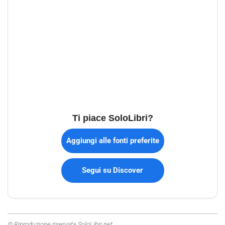
Ti piace SoloLibri?
Aggiungi alle fonti preferite
Segui su Discover
© Riproduzione riservata SoloLibri.net