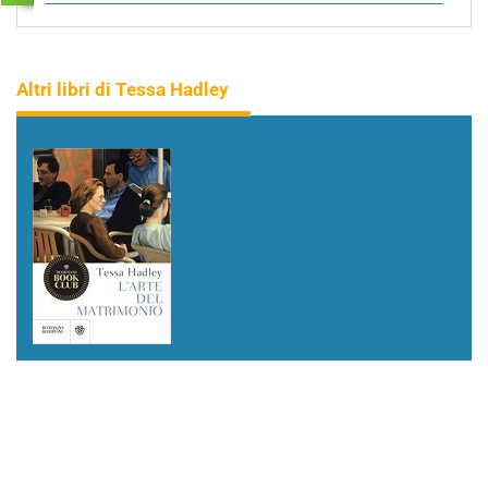
Altri libri di Tessa Hadley