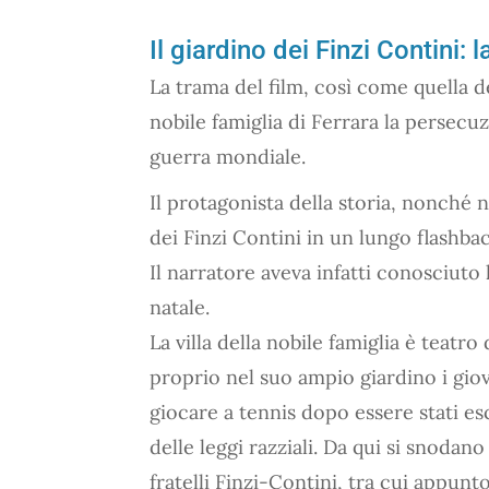
Il giardino dei Finzi Contini: 
La trama del film, così come quella d
nobile famiglia di Ferrara la persecu
guerra mondiale.
Il protagonista della storia, nonché n
dei Finzi Contini in un lungo flashba
Il narratore aveva infatti conosciuto 
natale.
La villa della nobile famiglia è teatro
proprio nel suo ampio giardino i giova
giocare a tennis dopo essere stati escl
delle leggi razziali. Da qui si snodan
fratelli Finzi-Contini, tra cui appunto