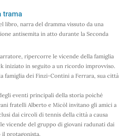
la trama
el libro, narra del dramma vissuto da una
zione antisemita in atto durante la Seconda
arratore, ripercorre le vicende della famiglia
ck iniziato in seguito a un ricordo improvviso.
la famiglia dei Finzi-Contini a Ferrara, sua città
 degli eventi principali della storia poiché
ni fratelli Alberto e Micòl invitano gli amici a
usi dai circoli di tennis della città a causa
o le vicende del gruppo di giovani radunati dai
 il protagonista.