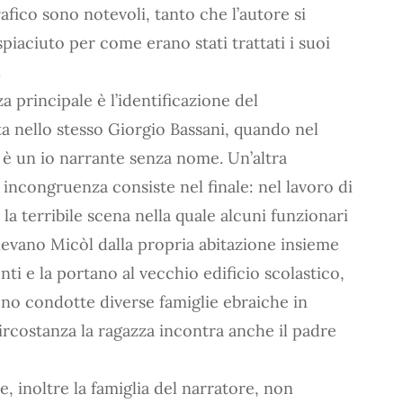
fico sono notevoli, tanto che l’autore si
spiaciuto per come erano stati trattati i suoi
.
a principale è l’identificazione del
a nello stesso Giorgio Bassani, quando nel
è un io narrante senza nome. Un’altra
incongruenza consiste nel finale: nel lavoro di
 la terribile scena nella quale alcuni funzionari
elevano Micòl dalla propria abitazione insieme
nti e la portano al vecchio edificio scolastico,
no condotte diverse famiglie ebraiche in
circostanza la ragazza incontra anche il padre
 inoltre la famiglia del narratore, non