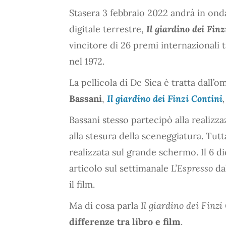
Stasera 3 febbraio 2022 andrà in ond
digitale terrestre,
Il giardino dei Finz
vincitore di 26 premi internazionali 
nel 1972.
La pellicola di De Sica è tratta dall
Bassani
,
Il giardino dei Finzi Contini
Bassani stesso partecipò alla realizza
alla stesura della sceneggiatura. Tutt
realizzata sul grande schermo. Il 6 d
articolo sul settimanale
L’Espresso
dal
il film.
Ma di cosa parla
Il giardino dei Finzi
differenze tra libro e film
.