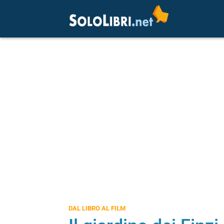
DAL LIBRO AL FILM