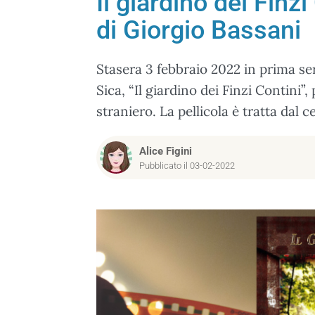
Il giardino dei Finzi
di Giorgio Bassani
Stasera 3 febbraio 2022 in prima se
Sica, “Il giardino dei Finzi Contini
straniero. La pellicola è tratta dal
Alice Figini
Pubblicato il 03-02-2022