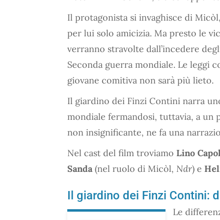
Il protagonista si invaghisce di Micò
per lui solo amicizia. Ma presto le vi
verranno stravolte dall’incedere degl
Seconda guerra mondiale. Le leggi con
giovane comitiva non sarà più lieto.
Il giardino dei Finzi Contini narra uno
mondiale fermandosi, tuttavia, a un 
non insignificante, ne fa una narraz
Nel cast del film troviamo
Lino Capol
Sanda
(nel ruolo di Micòl,
Ndr
) e
Hel
Il giardino dei Finzi Contini: 
Le differenz