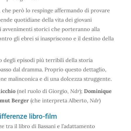
l, che però lo respinge affermando di provare
cende quotidiane della vita dei giovani
i avvenimenti storici che porteranno alla
tro gli ebrei si inaspriscono e il destino della
 degli episodi più terribili della storia
passo dal dramma. Proprio questo dettaglio,
ione malinconica e di una dolcezza struggente.
icchio
(nel ruolo di Giorgio,
Ndr
);
Dominique
mut Berger
(che interpreta Alberto,
Ndr
)
differenze libro-film
e tra il libro di Bassani e l’adattamento