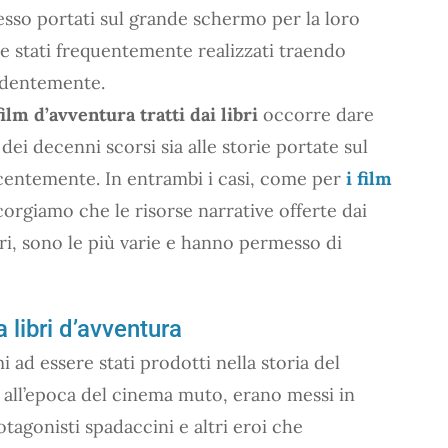
 spesso portati sul grande schermo per la loro
e stati frequentemente realizzati traendo
cedentemente.
film d’avventura tratti dai libri
occorre dare
ei decenni scorsi sia alle storie portate sul
centemente. In entrambi i casi, come per
i film
ccorgiamo che le risorse narrative offerte dai
eri, sono le più varie e hanno permesso di
a libri d’avventura
mi ad essere stati prodotti nella storia del
, all’epoca del cinema muto, erano messi in
agonisti spadaccini e altri eroi che