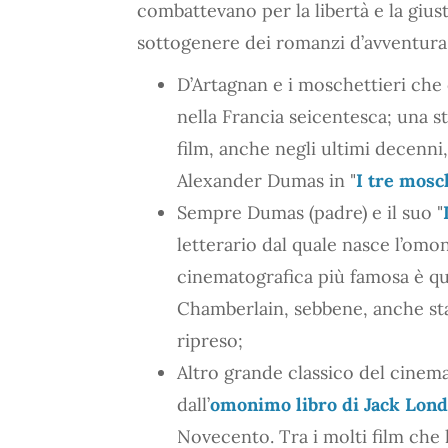
combattevano per la libertà e la giusti
sottogenere dei romanzi d’avventura.
D’Artagnan e i moschettieri che 
nella Francia seicentesca; una st
film, anche negli ultimi decenn
Alexander Dumas in "
I tre mosc
Sempre Dumas (padre) e il suo "
letterario dal quale nasce l’omo
cinematografica più famosa è que
Chamberlain, sebbene, anche stavo
ripreso;
Altro grande classico del cinem
dall’
omonimo libro di Jack Lon
Novecento. Tra i molti film che 