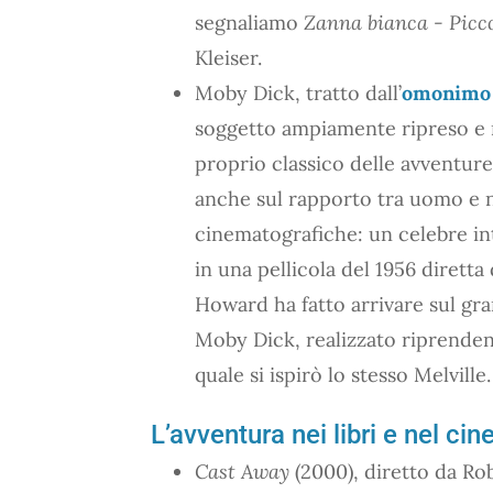
segnaliamo
Zanna bianca - Picco
Kleiser.
Moby Dick, tratto dall’
omonimo 
soggetto ampiamente ripreso e ri
proprio classico delle avventure
anche sul rapporto tra uomo e na
cinematografiche: un celebre in
in una pellicola del 1956 diret
Howard ha fatto arrivare sul g
Moby Dick, realizzato riprendend
quale si ispirò lo stesso Melville.
L’avventura nei libri e nel cin
Cast Away
(2000), diretto da Ro