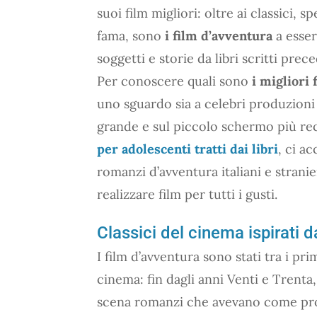
suoi film migliori: oltre ai classici,
fama, sono
i film d’avventura
a esser
soggetti e storie da libri scritti pre
Per conoscere quali sono
i migliori 
uno sguardo sia a celebri produzioni d
grande e sul piccolo schermo più re
per adolescenti tratti dai libri
, ci a
romanzi d’avventura italiani e strani
realizzare film per tutti i gusti.
Classici del cinema ispirati d
I film d’avventura sono stati tra i pri
cinema: fin dagli anni Venti e Trenta
scena romanzi che avevano come prot