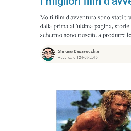
I migliori film d’avve
Molti film d'avventura sono stati trat
dalla prima all'ultima pagina, stori
schermo sono riuscite a produrre lo 
Simone Casavecchia
Pubblicato il 24-09-2016