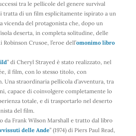
cessi tra le pellicole del genere survival
i tratta di un film esplicitamente ispirato a un
lla vicenda del protagonista che, dopo un
’isola deserta, in completa solitudine, delle
di Robinson Crusoe, l’eroe dell’
omonimo libro
ild
” di Cheryl Strayed è stato realizzato, nel
, il film, con lo stesso titolo, con
 Una straordinaria pellicola d’avventura, tra
anni, capace di coinvolgere completamente lo
sperienza totale, e di trasportarlo nel deserto
ista del film.
to da Frank Wilson Marshall e tratto dal libro
avvissuti delle Ande
” (1974) di Piers Paul Read,