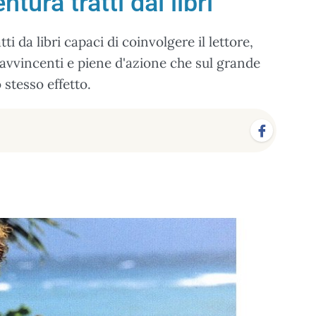
ntura tratti dai libri
ti da libri capaci di coinvolgere il lettore,
e avvincenti e piene d'azione che sul grande
stesso effetto.