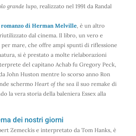
lo grande lupo
, realizzato nel 1991 da Randal
romanzo di Herman Melville
, è un altro
utilizzato dal cinema. Il libro, un vero e
 per mare, che offre ampi spunti di riflessione
tura, si è prestato a molte rielaborazioni
terprete del capitano Achab fu Gregory Peck,
ta da John Huston mentre lo scorso anno Ron
rande schermo
Heart of the sea
il suo remake di
o la vera storia della baleniera Essex alla
ema dei nostri giorni
bert Zemeckis e interpretato da Tom Hanks, è