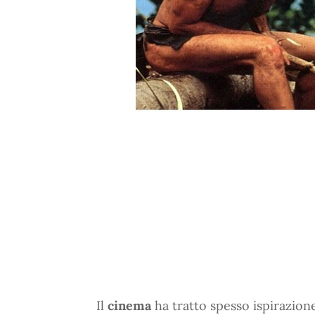
Il
cinema
ha tratto spesso ispirazion