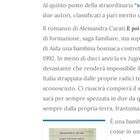
Al quinto posto della straordinaria
“s
due autori, classificati a pari merito
Il romanzo di Alessandra Carati
E poi
di formazione, saga familiare, ma sop
di Aida una bambina bosniaca costret
1992. In meno di dieci anni la ex Jugo
devastante che renderà impossibile il
Italia strappata dalle proprie radici 
sconosciuto. Ci riuscirà compierà il 
sarà per sempre spezzata in due da qu
sempre dalla propria terra, frantuman
È una bambi
come in un a