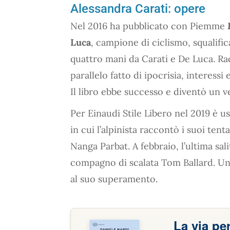
Alessandra Carati: opere
Nel 2016 ha pubblicato con Piemme
Luca
, campione di ciclismo, squalifica
quattro mani da Carati e De Luca. Ra
parallelo fatto di ipocrisia, interessi 
Il libro ebbe successo e diventò un v
Per Einaudi Stile Libero nel 2019 è u
in cui l’alpinista raccontò i suoi te
Nanga Parbat. A febbraio, l’ultima sali
compagno di scalata Tom Ballard. Un 
al suo superamento.
La via pe