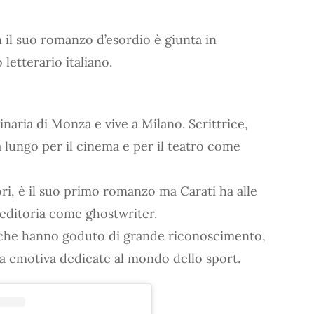
 il suo romanzo d’esordio è giunta in
 letterario italiano.
ginaria di Monza e vive a Milano. Scrittrice,
a lungo per il cinema e per il teatro come
ri, è il suo primo romanzo ma Carati ha alle
’editoria come ghostwriter.
i che hanno goduto di grande riconoscimento,
a emotiva dedicate al mondo dello sport.