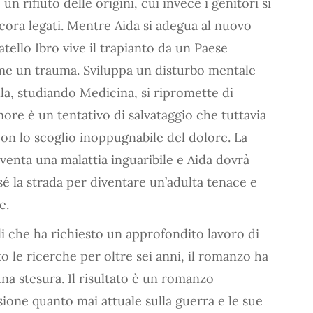
un rifiuto delle origini, cui invece i genitori si
ora legati. Mentre Aida si adegua al nuovo
atello Ibro vive il trapianto da un Paese
ome un trauma. Sviluppa un disturbo mentale
lla, studiando Medicina, si ripromette di
more è un tentativo di salvataggio che tuttavia
con lo scoglio inoppugnabile del dolore. La
iventa una malattia inguaribile e Aida dovrà
sé la strada per diventare un’adulta tenace e
e.
li che ha richiesto un approfondito lavoro di
o le ricerche per oltre sei anni, il romanzo ha
na stesura. Il risultato è un romanzo
ione quanto mai attuale sulla guerra e le sue