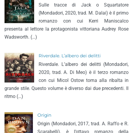
Sulle tracce di Jack o Squartatore
(Mondadori, 2020, trad. M. Dalai) è il primo
romanzo con cui Kerri Maniscalco
presenta al lettore la protagonista vittoriana Audrey Rose
Wadsworth. (…)
Riverdale. L’albero dei delitti
Riverdale. L’albero dei delitti (Mondadori,
2020, trad. A. Di Meo) è il terzo romanzo
con cui Micol Ostow torna alla ribalta in
grande stile. Questo volume è diverso dai due precedenti. Il
ritmo (…)
Origin
Origin (Mondadori, 2017, trad. A. Raffo e R.
Scarabelli), è l’ottavo romanzo della