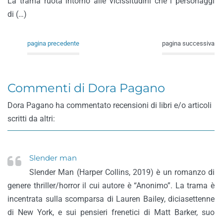
La trama ruota intorno alle vicissitudini che i personaggi
di (…)
pagina precedente
pagina successiva
Commenti di Dora Pagano
Dora Pagano ha commentato recensioni di libri e/o articoli
scritti da altri:
Slender man
Slender Man (Harper Collins, 2019) è un romanzo di
genere thriller/horror il cui autore è “Anonimo”. La trama è
incentrata sulla scomparsa di Lauren Bailey, diciasettenne
di New York, e sui pensieri frenetici di Matt Barker, suo