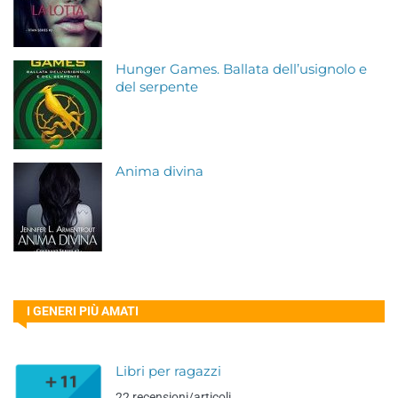
Hunger Games. Ballata dell’usignolo e
del serpente
Anima divina
I GENERI PIÙ AMATI
Libri per ragazzi
22 recensioni/articoli