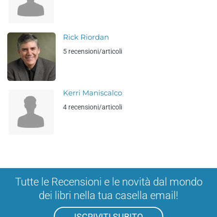
Rick Riordan
5 recensioni/articoli
Kerri Maniscalco
4 recensioni/articoli
Tutte le Recensioni e le novità dal mondo
dei libri nella tua casella email!
ISCRIVITI SUBITO