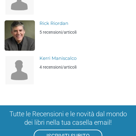
Rick Riordan
5 recensioni/articoli
Kerri Maniscalco
4 recensioni/articoli
Tutte le Recensioni e le novità dal mondo
dei libri nella tua casella email!
ISCRIVITI SUBITO