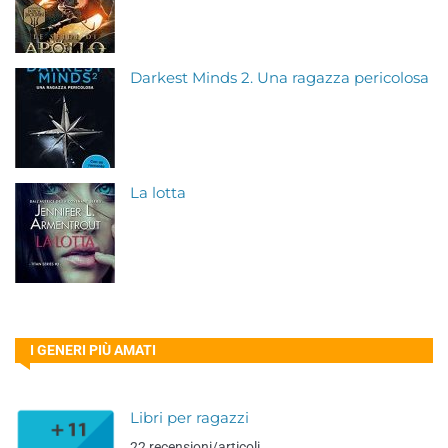
Darkest Minds 2. Una ragazza pericolosa
La lotta
I GENERI PIÙ AMATI
Libri per ragazzi
22 recensioni/articoli