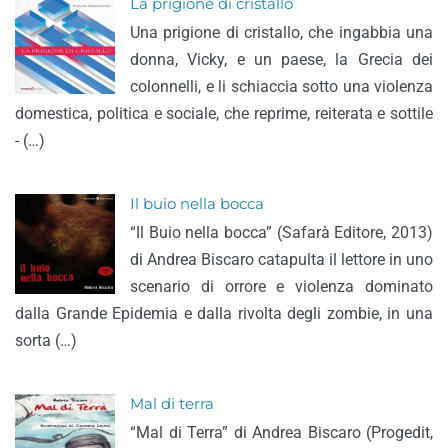
La prigione di cristallo
Una prigione di cristallo, che ingabbia una
donna, Vicky, e un paese, la Grecia dei
colonnelli, e li schiaccia sotto una violenza
domestica, politica e sociale, che reprime, reiterata e sottile
- (…)
Il buio nella bocca
“Il Buio nella bocca” (Safarà Editore, 2013)
di Andrea Biscaro catapulta il lettore in uno
scenario di orrore e violenza dominato
dalla Grande Epidemia e dalla rivolta degli zombie, in una
sorta (…)
Mal di terra
“Mal di Terra” di Andrea Biscaro (Progedit,