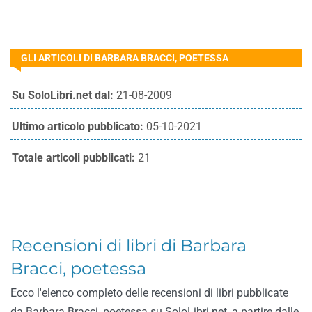
GLI ARTICOLI DI BARBARA BRACCI, POETESSA
Su SoloLibri.net dal:
21-08-2009
Ultimo articolo pubblicato:
05-10-2021
Totale articoli pubblicati:
21
Recensioni di libri di Barbara
Bracci, poetessa
Ecco l'elenco completo delle recensioni di libri pubblicate
da Barbara Bracci, poetessa su SoloLibri.net, a partire dalle