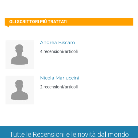
GLI SCRITTORI PIÙ TRATTATI
Andrea Biscaro
4 recensioni/articoli
Nicola Mariuccini
2 recensioni/articoli
Tutte le Recensioni e le novità dal mondo