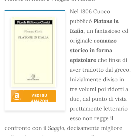
Nel 1806 Cuoco
pubblicò
Platone in
Italia
, un fantasioso ed
originale
romanzo
storico in forma
epistolare
che finse di
aver tradotto dal greco.
Inizialmente diviso in
tre volumi poi ridotti a
VEDI SU
due, dal punto di vista
AMAZON
prettamente letterario
esso non regge il
confronto con il
Saggio
, decisamente migliore