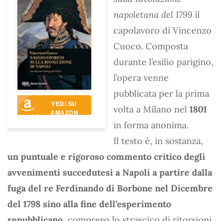
napoletana del 1799
il
capolavoro di Vincenzo
Cuoco. Composta
durante l’esilio parigino,
l’opera venne
pubblicata per la prima
VEDI SU
volta a Milano nel
1801
AMAZON
in forma anonima.
Il testo è, in sostanza,
un puntuale e rigoroso commento critico degli
avvenimenti succedutesi a Napoli a partire dalla
fuga del re Ferdinando di Borbone nel Dicembre
del 1798 sino alla fine dell’esperimento
repubblicano
, compreso lo strascico di ritorsioni