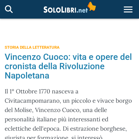
Togg
STORIA DELLA LETTERATURA
Vincenzo Cuoco: vita e opere del
cronista della Rivoluzione
Napoletana
Il 1° Ottobre 1770 nasceva a
Civitacampomarano, un piccolo e vivace borgo
del Molise, Vincenzo Cuoco, una delle
personalità italiane più interessanti ed
eclettiche dell'epoca. Di estrazione borghese,
giurista per formazione, si interessò