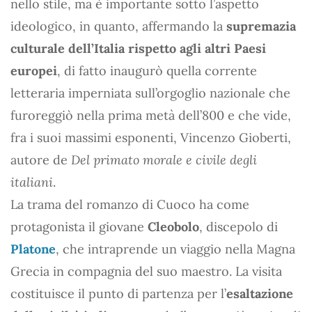
nello stile, ma è importante sotto l’aspetto
ideologico, in quanto, affermando la
supremazia
culturale dell’Italia rispetto agli altri Paesi
europei
, di fatto inaugurò quella corrente
letteraria imperniata sull’orgoglio nazionale che
furoreggiò nella prima metà dell’800 e che vide,
fra i suoi massimi esponenti, Vincenzo Gioberti,
autore de
Del primato morale e civile degli
italiani
.
La trama del romanzo di Cuoco ha come
protagonista il giovane
Cleobolo
, discepolo di
Platone
, che intraprende un viaggio nella Magna
Grecia in compagnia del suo maestro. La visita
costituisce il punto di partenza per l’
esaltazione