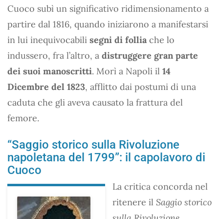
Cuoco subì un significativo ridimensionamento a
partire dal 1816, quando iniziarono a manifestarsi
in lui inequivocabili
segni di follia
che lo
indussero, fra l’altro, a
distruggere gran parte
dei suoi manoscritti
. Morì a Napoli il
14
Dicembre del 1823
, afflitto dai postumi di una
caduta che gli aveva causato la frattura del
femore.
“Saggio storico sulla Rivoluzione
napoletana del 1799”: il capolavoro di
Cuoco
La critica concorda nel
ritenere il
Saggio storico
sulla Rivoluzione