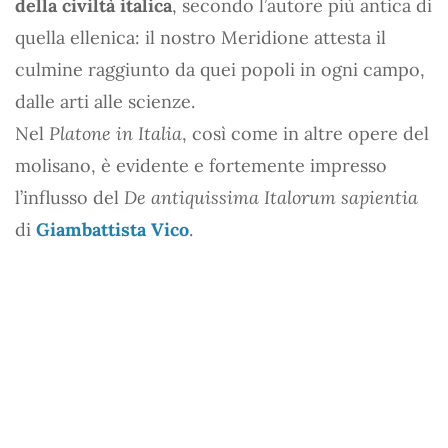
della civiltà italica
, secondo l’autore più antica di
quella ellenica: il nostro Meridione attesta il
culmine raggiunto da quei popoli in ogni campo,
dalle arti alle scienze.
Nel
Platone in Italia
, così come in altre opere del
molisano, è evidente e fortemente impresso
l’influsso del
De antiquissima Italorum sapientia
di
Giambattista Vico
.