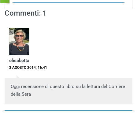
Commenti: 1
elisabetta
3 AGOSTO 2014, 16:41
Oggi recensione di questo libro su la lettura del Corriere
della Sera