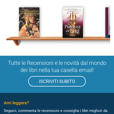
Tutte le Recensioni e le novità dal mondo
dei libri nella tua casella email!
ISCRIVITI SUBITO
Ami leggere?
Seguici, commenta le recensioni e consiglia i libri migliori da