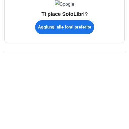
Ti piace SoloLibri?
Aggiungi alle fonti preferite