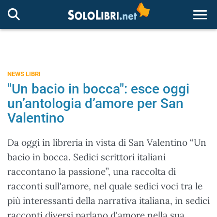
Togg
NEWS LIBRI
"Un bacio in bocca": esce oggi
un’antologia d’amore per San
Valentino
Da oggi in libreria in vista di San Valentino “Un
bacio in bocca. Sedici scrittori italiani
raccontano la passione”, una raccolta di
racconti sull'amore, nel quale sedici voci tra le
più interessanti della narrativa italiana, in sedici
racconti diversi parlano d'amore nella sua