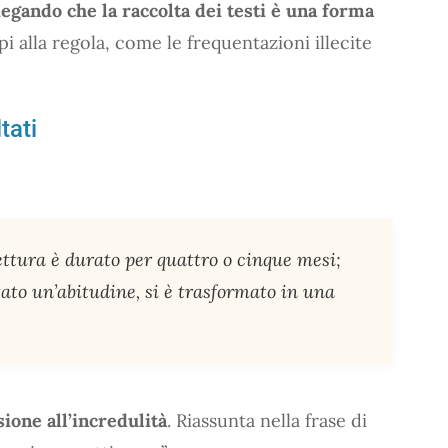
iegando che la raccolta dei testi è una forma
ppi alla regola, come le frequentazioni illecite
tati
lettura è durato per quattro o cinque mesi;
ato un’abitudine, si è trasformato in una
ione all’incredulità
. Riassunta nella frase di