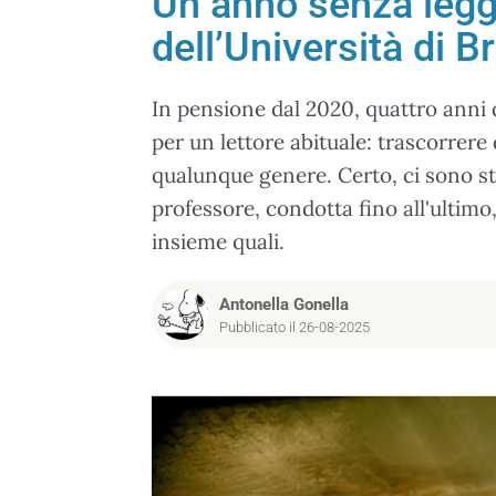
Un anno senza legge
dell’Università di Br
In pensione dal 2020, quattro anni 
per un lettore abituale: trascorrere 
qualunque genere. Certo, ci sono sta
professore, condotta fino all'ultim
insieme quali.
Antonella Gonella
Pubblicato il 26-08-2025