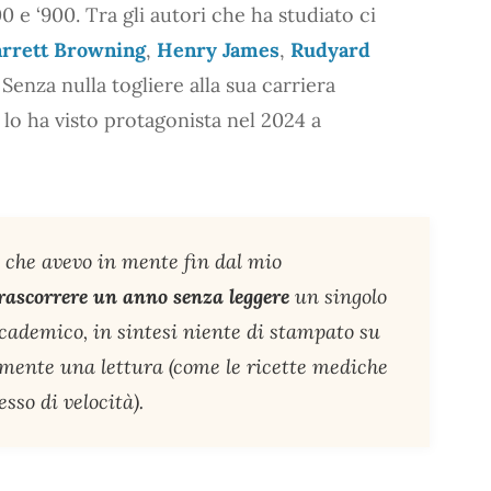
0 e ‘900. Tra gli autori che ha studiato ci
arrett Browning
,
Henry James
,
Rudyard
. Senza nulla togliere alla sua carriera
 lo ha visto protagonista nel 2024 a
 che avevo in mente fin dal mio
rascorrere un anno senza leggere
un singolo
 accademico, in sintesi niente di stampato su
lmente una lettura (come le ricette mediche
sso di velocità).