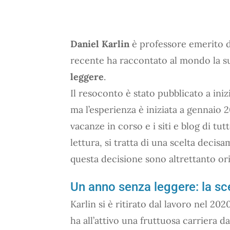
Daniel Karlin
è professore emerito d
recente ha raccontato al mondo la s
leggere
.
Il resoconto è stato pubblicato a iniz
ma l’esperienza è iniziata a gennaio 
vacanze in corso e i siti e blog di tu
lettura, si tratta di una scelta decisa
questa decisione sono altrettanto ori
Un anno senza leggere: la sce
Karlin si è ritirato dal lavoro nel 20
ha all’attivo una fruttuosa carriera d