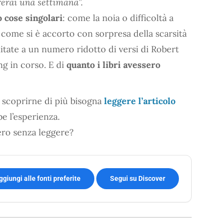
erai una settimana
”.
 cose singolari
: come la noia o difficoltà a
 come si è accorto con sorpresa della scarsità
mitate a un numero ridotto di versi di Robert
ng in corso. E di
quanto i libri avessero
 scoprirne di più bisogna
leggere l’articolo
e l’esperienza.
tero senza leggere?
ggiungi alle fonti preferite
Segui su Discover