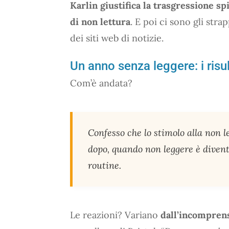
Karlin giustifica la trasgressione sp
di non lettura
. E poi ci sono gli stra
dei siti web di notizie.
Un anno senza leggere: i risul
Com’è andata?
Confesso che lo stimolo alla non 
dopo, quando non leggere è divent
routine.
Le reazioni? Variano
dall’incomprens