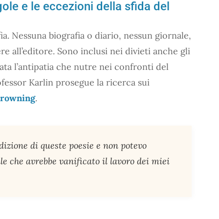
ole e le eccezioni della sfida del
ofia. Nessuna biografia o diario, nessun giornale,
 all’editore. Sono inclusi nei divieti anche gli
ata l’antipatia che nutre nei confronti del
rofessor Karlin prosegue la ricerca sui
 Browning
.
izione di queste poesie e non potevo
e che avrebbe vanificato il lavoro dei miei