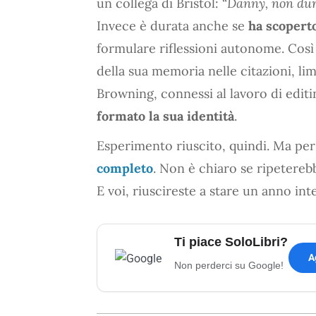
un collega di Bristol: “
Danny, non dur
Invece è durata anche se
ha scoperto
formulare riflessioni autonome. Così
della sua memoria nelle citazioni, li
Browning, connessi al lavoro di editi
formato la sua identità
.
Esperimento riuscito, quindi. Ma per
completo
. Non è chiaro se ripeterebb
E voi, riuscireste a stare un anno in
Ti piace SoloLibri?
A
Non perderci su Google!