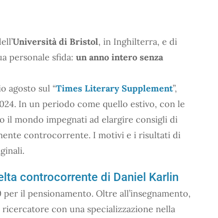
ell’
Università di Bristol
, in Inghilterra, e di
ua personale sfida:
un anno intero senza
io agosto sul “
Times Literary Supplement
”,
2024. In un periodo come quello estivo, con le
tto il mondo impegnati ad elargire consigli di
mente controcorrente. I motivi e i risultati di
ginali.
lta controcorrente di Daniel Karlin
20 per il pensionamento. Oltre all’insegnamento,
a ricercatore con una specializzazione nella