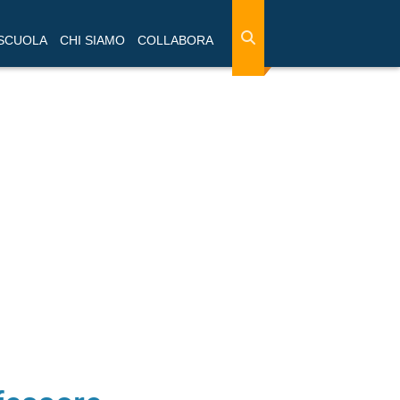
 SCUOLA
CHI SIAMO
COLLABORA