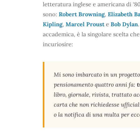
letteratura inglese e americana di ‘80
sono:
Robert Browning
,
Elizabeth B
Kipling
,
Marcel Proust
e
Bob Dylan
accademica, è la singolare scelta che
incuriosire:
Mi sono imbarcato in un progetto
pensionamento quattro anni fa:
t
libro, giornale, rivista, trattato
carta che non richiedesse ufficia
o la notifica di una multa per ecce