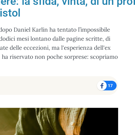
re: la sfida, vinta, di un pr
istol
dopo Daniel Karlin ha tentato l’impossibile
dodici mesi lontano dalle pagine scritte, di
te delle eccezioni, ma l'esperienza dell'ex
o, ha riservato non poche sorprese: scopriamo
17