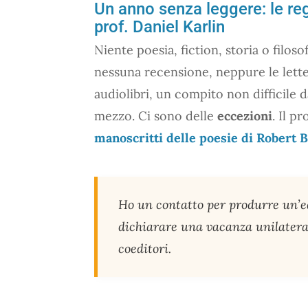
Un anno senza leggere: le reg
prof. Daniel Karlin
Niente poesia, fiction, storia o filos
nessuna recensione, neppure le lettere
audiolibri, un compito non difficile d
mezzo. Ci sono delle
eccezioni
. Il p
manoscritti delle poesie di Robert
Ho un contatto per produrre un’ed
dichiarare una vacanza unilateral
coeditori.