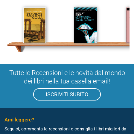
Tutte le Recensioni e le novità dal mondo
dei libri nella tua casella email!
ISCRIVITI SUBITO
Ami leggere?
Seguici, commenta le recensioni e consiglia i libri migliori da