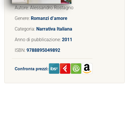
Autore: Alessandro Rostagno
Genere:
Romanzi d’amore
Categoria:
Narrativa Italiana
Anno di pubblicazione:
2011
ISBN:
9788895049892
Confronta prezzi: