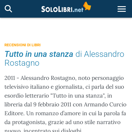
Togg
RECENSIONI DI LIBRI
Tutto in una stanza
di Alessandro
Rostagno
2011 - Alessandro Rostagno, noto personaggio
televisivo italiano e giornalista, ci parla del suo
esordio letterario "Tutto in una stanza", in
libreria dal 9 febbraio 2011 con Armando Curcio
Editore. Un romanzo d’amore in cui la parola fa
da protagonista, grazie ad uno stile narrativo
nuovo, incentrato sui dialoghi.