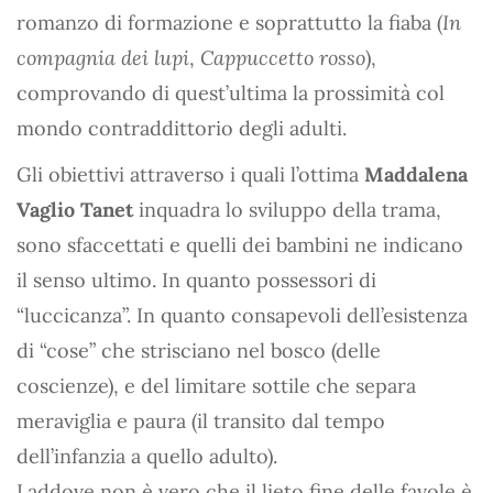
romanzo di formazione e soprattutto la fiaba (
In
compagnia dei lupi
,
Cappuccetto rosso
),
comprovando di quest’ultima la prossimità col
mondo contraddittorio degli adulti.
Gli obiettivi attraverso i quali l’ottima
Maddalena
Vaglio Tanet
inquadra lo sviluppo della trama,
sono sfaccettati e quelli dei bambini ne indicano
il senso ultimo. In quanto possessori di
“luccicanza”. In quanto consapevoli dell’esistenza
di “cose” che strisciano nel bosco (delle
coscienze), e del limitare sottile che separa
meraviglia e paura (il transito dal tempo
dell’infanzia a quello adulto).
Laddove non è vero che il lieto fine delle favole è