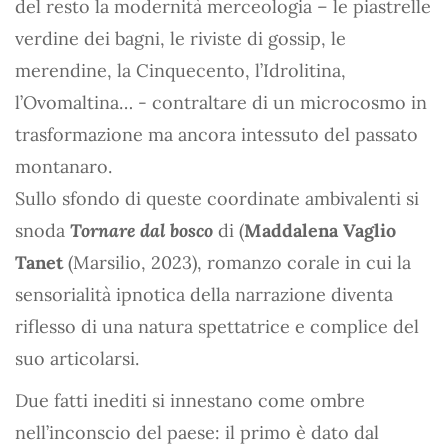
del resto la modernità merceologia – le piastrelle
verdine dei bagni, le riviste di gossip, le
merendine, la Cinquecento, l’Idrolitina,
l’Ovomaltina… - contraltare di un microcosmo in
trasformazione ma ancora intessuto del passato
montanaro.
Sullo sfondo di queste coordinate ambivalenti si
snoda
Tornare dal bosco
di (
Maddalena Vaglio
Tanet
(Marsilio, 2023), romanzo corale in cui la
sensorialità ipnotica della narrazione diventa
riflesso di una natura spettatrice e complice del
suo articolarsi.
Due fatti inediti si innestano come ombre
nell’inconscio del paese: il primo è dato dal