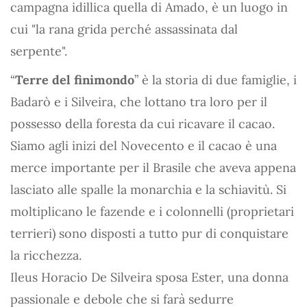
campagna idillica quella di Amado, è un luogo in
cui "la rana grida perché assassinata dal
serpente".
“
Terre del finimondo
” è la storia di due famiglie, i
Badarò e i Silveira, che lottano tra loro per il
possesso della foresta da cui ricavare il cacao.
Siamo agli inizi del Novecento e il cacao è una
merce importante per il Brasile che aveva appena
lasciato alle spalle la monarchia e la schiavitù. Si
moltiplicano le fazende e i colonnelli (proprietari
terrieri) sono disposti a tutto pur di conquistare
la ricchezza.
Ileus Horacio De Silveira sposa Ester, una donna
passionale e debole che si farà sedurre