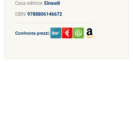
Casa editrice:
Einaudi
ISBN:
9788806146672
Confronta prezzi: