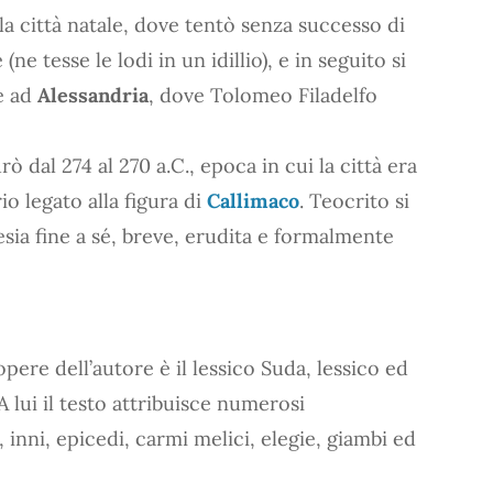
a città natale, dove tentò senza successo di
ne tesse le lodi in un idillio), e in seguito si
e ad
Alessandria
, dove Tolomeo Filadelfo
 dal 274 al 270 a.C., epoca in cui la città era
io legato alla figura di
Callimaco
. Teocrito si
sia fine a sé, breve, erudita e formalmente
pere dell’autore è il lessico Suda, lessico ed
 lui il testo attribuisce numerosi
inni, epicedi, carmi melici, elegie, giambi ed