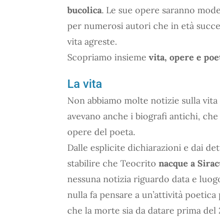
bucolica
. Le sue opere saranno mode
per numerosi autori che in età succ
vita agreste.
Scopriamo insieme
vita, opere e poe
La vita
Non abbiamo molte notizie sulla vita
avevano anche i biografi antichi, che 
opere del poeta.
Dalle esplicite dichiarazioni e dai de
stabilire che Teocrito
nacque a Sirac
nessuna notizia riguardo data e luogo
nulla fa pensare a un’attività poetica
che la morte sia da datare prima del 