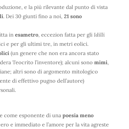
duzione, e la più rilevante dal punto di vista
li
. Dei 30 giunti fino a noi,
21 sono
tta in
esametro
, eccezion fatta per gli
Idilli
ci e per gli ultimi tre, in metri eolici.
lici
(un genere che non era ancora stato
idera Teocrito l’inventore); alcuni sono
mimi
,
iane; altri sono di argomento mitologico
ente di effettivo pugno dell’autore)
sonali.
pare come esponente di una
poesia meno
ncero e immediato e l’amore per la vita agreste