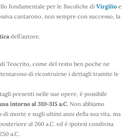
llo fondamentale per le
Bucoliche
di
Virgilio
e
essiva cantarono, non sempre con successo, la
tica
dell’autore.
 di Teocrito, come del resto ben poche ne
tentarono di ricostruirne i dettagli tramite le
ttagli presenti nelle sue opere, è possibile
usa intorno al 310-315 a.C.
Non abbiamo
 di morte e sugli ultimi anni della sua vita, ma
 posteriore al 260 a.C. ed è ipotesi condivisa
250 a.C.