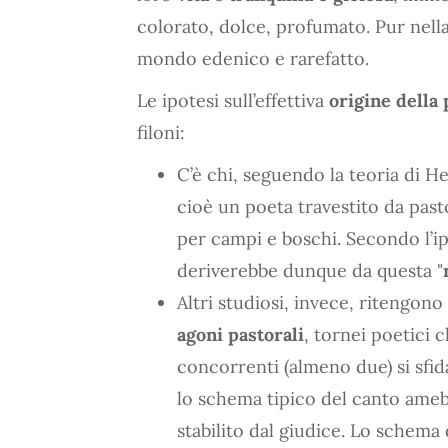
colorato, dolce, profumato. Pur nell
mondo edenico e rarefatto.
Le ipotesi sull’effettiva
origine della 
filoni:
C’è chi, seguendo la teoria di H
cioè un poeta travestito da pasto
per campi e boschi. Secondo l’ipo
deriverebbe dunque da questa "
Altri studiosi, invece, ritengono 
agoni pastorali
, tornei poetici c
concorrenti (almeno due) si sf
lo schema tipico del canto ameb
stabilito dal giudice. Lo schema