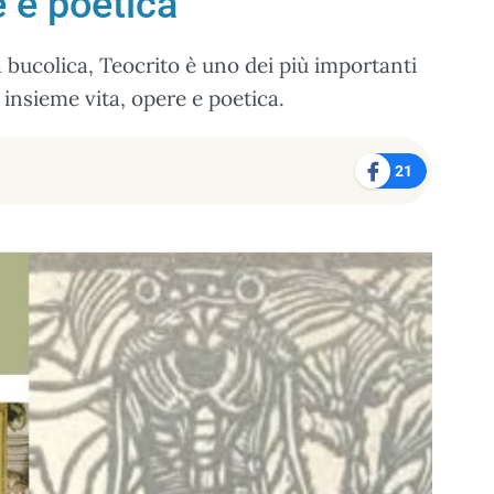
e e poetica
 bucolica, Teocrito è uno dei più importanti
 insieme vita, opere e poetica.
21