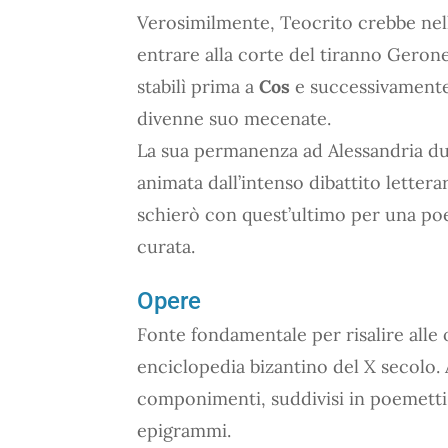
Verosimilmente, Teocrito crebbe nell
entrare alla corte del tiranno Gerone (
stabilì prima a
Cos
e successivament
divenne suo mecenate.
La sua permanenza ad Alessandria durò
animata dall’intenso dibattito letterar
schierò con quest’ultimo per una poe
curata.
Opere
Fonte fondamentale per risalire alle o
enciclopedia bizantino del X secolo. A
componimenti, suddivisi in poemetti, 
epigrammi.