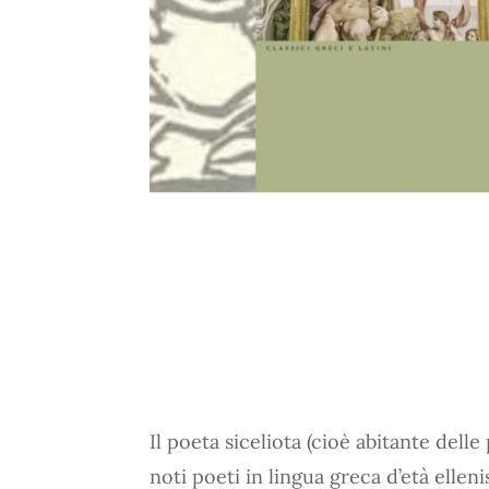
Il poeta siceliota (cioè abitante delle
noti poeti in lingua greca d’età elleni