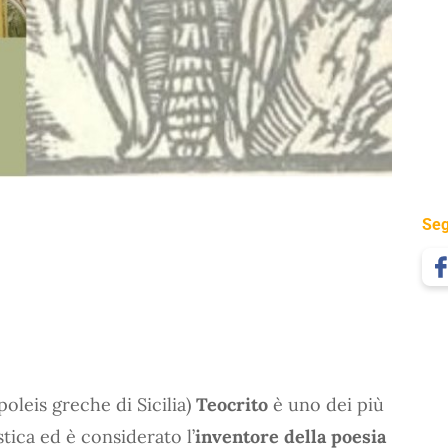
Seg
 poleis greche di Sicilia)
Teocrito
è uno dei più
stica ed è considerato l’
inventore della poesia