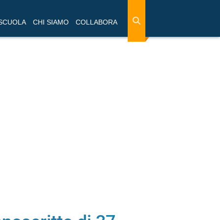
 SCUOLA
CHI SIAMO
COLLABORA