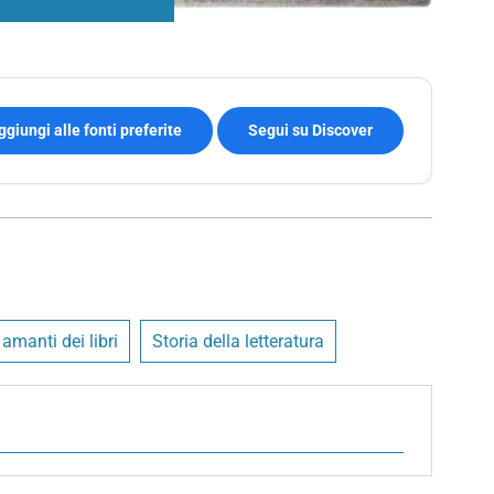
ggiungi alle fonti preferite
Segui su Discover
 amanti dei libri
Storia della letteratura