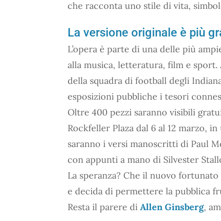
che racconta uno stile di vita, simbol
La versione originale è più g
L’opera è parte di una delle più ampi
alla musica, letteratura, film e sport
della squadra di football degli India
esposizioni pubbliche i tesori conne
Oltre 400 pezzi saranno visibili gratu
Rockfeller Plaza dal 6 al 12 marzo, in
saranno i versi manoscritti di Paul
con appunti a mano di Silvester Stall
La speranza? Che il nuovo fortunato
e decida di permettere la pubblica fr
Resta il parere di
Allen Ginsberg
, am