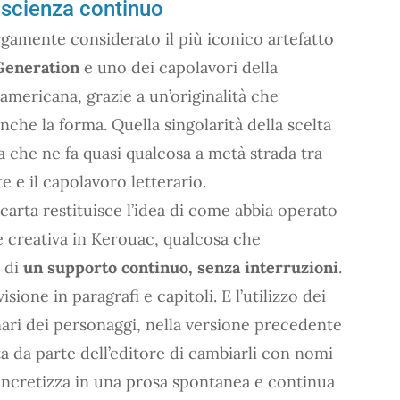
coscienza continuo
largamente considerato il più iconico artefatto
Generation
e uno dei capolavori della
 americana, grazie a un’originalità che
nche la forma. Quella singolarità della scelta
 che ne fa quasi qualcosa a metà strada tra
te e il capolavoro letterario.
i carta restituisce l’idea di come abbia operato
ne creativa in Kerouac, qualcosa che
 di
un supporto continuo, senza interruzioni
.
sione in paragrafi e capitoli. E l’utilizzo dei
ari dei personaggi, nella versione precedente
sta da parte dell’editore di cambiarli con nomi
 concretizza in una prosa spontanea e continua