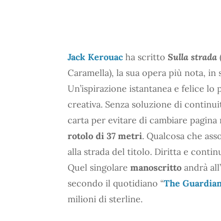
Jack Kerouac
ha scritto
Sulla strada
Caramella), la sua opera più nota, in s
Un’ispirazione istantanea e felice l
creativa. Senza soluzione di continuit
carta per evitare di cambiare pagina 
rotolo di 37 metri
. Qualcosa che asso
alla strada del titolo. Diritta e contin
Quel singolare
manoscritto
andrà all
secondo il quotidiano “
The Guardia
milioni di sterline.