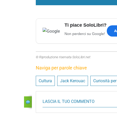
Ti piace SoloLibri?
A
Non perderci su Google!
© Riproduzione riservata SoloLibri.net
Naviga per parole chiave
Cultura
Jack Kerouac
Curiosità per
LASCIA IL TUO COMMENTO