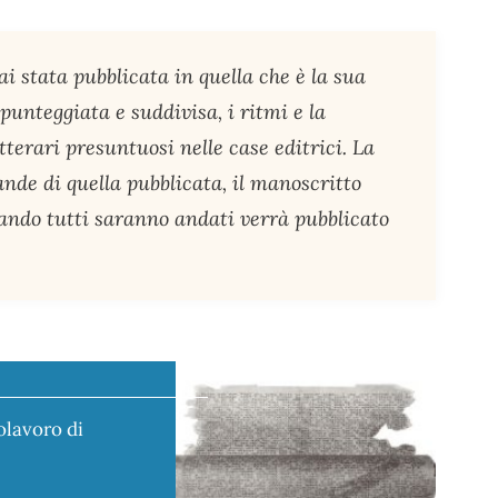
ai stata pubblicata in quella che è la sua
punteggiata e suddivisa, i ritmi e la
etterari presuntuosi nelle case editrici. La
ande di quella pubblicata, il manoscritto
ando tutti saranno andati verrà pubblicato
olavoro di