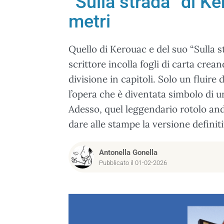
“Sulla strada” di Ke
metri
Quello di Kerouac e del suo “Sulla st
scrittore incolla fogli di carta cre
divisione in capitoli. Solo un fluire
l’opera che è diventata simbolo di un
Adesso, quel leggendario rotolo andr
dare alle stampe la versione defini
Antonella Gonella
Pubblicato il 01-02-2026