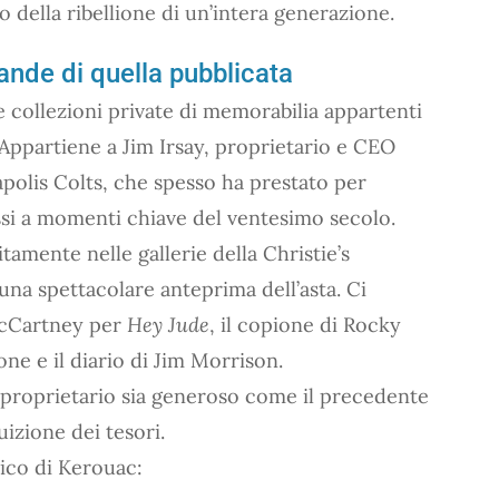
o della ribellione di un’intera generazione.
rande di quella pubblicata
e collezioni private di memorabilia appartenti
. Appartiene a Jim Irsay, proprietario e CEO
napolis Colts, che spesso ha prestato per
ssi a momenti chiave del ventesimo secolo.
itamente nelle gallerie della Christie’s
 una spettacolare anteprima dell’asta. Ci
 McCartney per
Hey Jude
, il copione di Rocky
one e il diario di Jim Morrison.
 proprietario sia generoso come il precedente
uizione dei tesori.
ico di Kerouac: