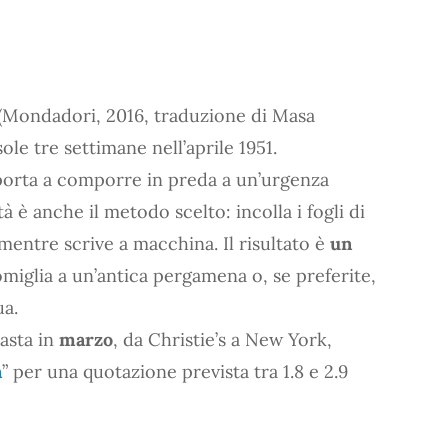
(Mondadori, 2016, traduzione di Masa
ole tre settimane nell’aprile 1951.
o porta a comporre in preda a un’urgenza
à è anche il metodo scelto: incolla i fogli di
mentre scrive a macchina. Il risultato è
un
miglia a un’antica pergamena o, se preferite,
ua.
’asta in
marzo
, da Christie’s a New York,
n
” per una quotazione prevista tra 1.8 e 2.9