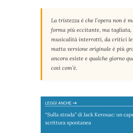
La tristezza è che l’opera non è m
forma più eccitante, ma tagliata, 
musicalità interrotti, da critici l
matta versione originale è più gr
ancora esiste e qualche giorno qu
così com’è.
LEGGI ANCHE
“Sulla strada” di Jack Kerouac: un cap
scrittura spontanea