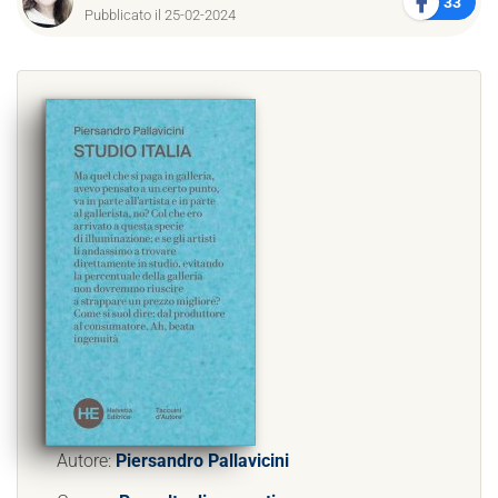
33
Pubblicato il 25-02-2024
Autore:
Piersandro Pallavicini