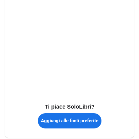
Ti piace SoloLibri?
Aggiungi alle fonti preferite