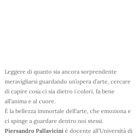
Leggere di quanto sia ancora sorprendente
meravigliarsi guardando un’opera d’arte, cercare
di capire cosa ci sia dietro i colori, fa bene
all’anima e al cuore.
È la bellezza immortale dell’arte, che emoziona e
ci spinge a guardare dentro noi stessi.
Piersandro Pallavicini
è docente all’Università di