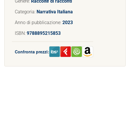
Genere:
Raccolte di racconti
Categoria:
Narrativa Italiana
Anno di pubblicazione:
2023
ISBN:
9788895215853
Confronta prezzi: