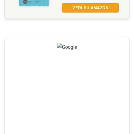
VEDI SU AMAZON