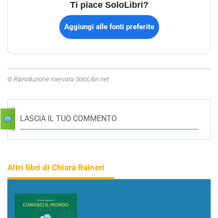
Ti piace SoloLibri?
Aggiungi alle fonti preferite
© Riproduzione riservata SoloLibri.net
LASCIA IL TUO COMMENTO
Altri libri di Chiara Raineri