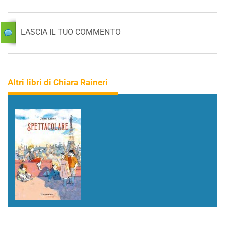
LASCIA IL TUO COMMENTO
Altri libri di Chiara Raineri