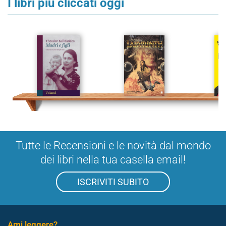
I libri più cliccati oggi
Tutte le Recensioni e le novità dal mondo
dei libri nella tua casella email!
ISCRIVITI SUBITO
Ami leggere?